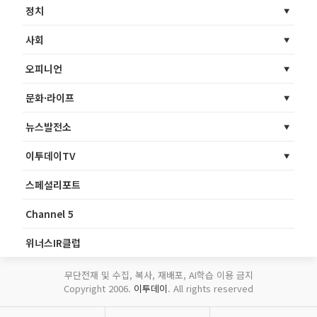
정치
사회
오피니언
문화·라이프
뉴스발전소
이투데이TV
스페셜리포트
Channel 5
위너스IR클럽
무단전재 및 수집, 복사, 재배포, AI학습 이용 금지
Copyright 2006.
이투데이
. All rights reserved