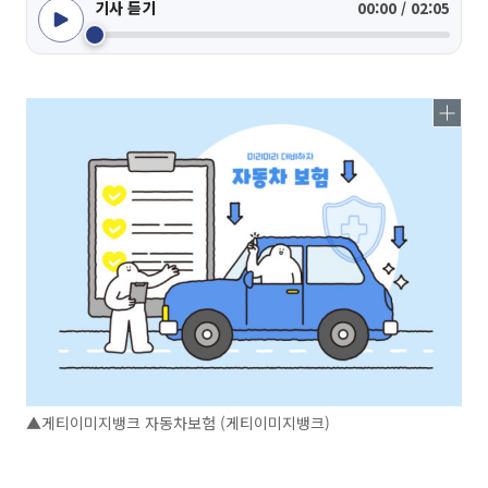
기사 듣기
00:00 / 02:05
▲게티이미지뱅크 자동차보험 (게티이미지뱅크)