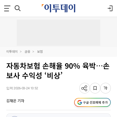
이투데이
금융
보험
자동차보험 손해율 90% 육박…손
보사 수익성 ‘비상’
입력 2026-03-24 13:52
김재은 기자
구글 선호매체 추가