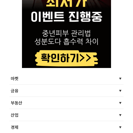
마켓
금융
부동산
산업
경제