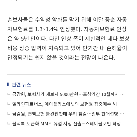
손보사들은 수익성 악화를 막기 위해 이달 중순 자동
차보험료를 1.3~1.4% 인상했다. 자동차보험료 인상
은 약 5년 만이다. 다만 인상 폭이 제한적인 데다 보상
비용 상승 압력이 지속되고 있어 단기간 내 손해율이
안정되기는 쉽지 않을 것이라는 전망이 나온다.
관련 뉴스
금감원, 보험사기 제보시 5000만원⋯포상기간 10월까지 연장
얼라인파트너스, 에이플러스에셋의 보험권 집중매수 해명 요구
금감원, 변액보험 불완전판매 우려 점검⋯일부 판매설명 '미흡'
블랙록 토큰화 MMF, 유럽 시장 진출∙∙∙스테이블코인 확장