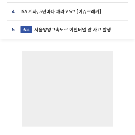
ISA 계좌, 5년마다 깨라고요? [이슈크래커]
4.
서울양양고속도로 이천터널 앞 사고 발생
속보
5.