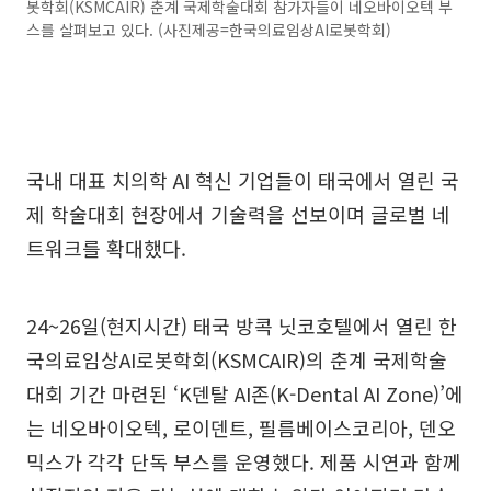
봇학회(KSMCAIR) 춘계 국제학술대회 참가자들이 네오바이오텍 부
스를 살펴보고 있다. (사진제공=한국의료임상AI로봇학회)
국내 대표 치의학 AI 혁신 기업들이 태국에서 열린 국
제 학술대회 현장에서 기술력을 선보이며 글로벌 네
트워크를 확대했다.
24~26일(현지시간) 태국 방콕 닛코호텔에서 열린 한
국의료임상AI로봇학회(KSMCAIR)의 춘계 국제학술
대회 기간 마련된 ‘K덴탈 AI존(K-Dental AI Zone)’에
는 네오바이오텍, 로이덴트, 필름베이스코리아, 덴오
믹스가 각각 단독 부스를 운영했다. 제품 시연과 함께