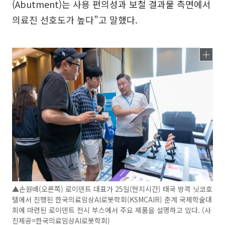
(Abutment)는 사용 편의성과 보철 결과물 측면에서
의료진 선호도가 높다”고 말했다.
▲손원배(오른쪽) 로이덴트 대표가 25일(현지시간) 태국 방콕 닛코호
텔에서 진행된 한국의료임상AI로봇학회(KSMCAIR) 춘계 국제학술대
회에 마련된 로이덴트 전시 부스에서 주요 제품을 설명하고 있다. (사
진제공=한국의료임상AI로봇학회)