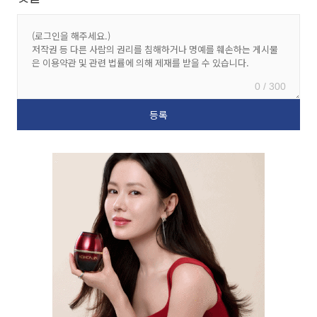
0 / 300