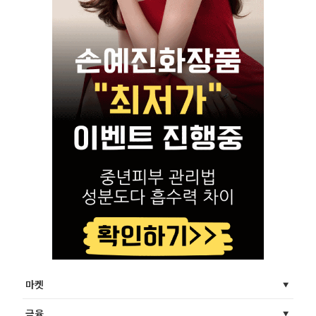
마켓
금융