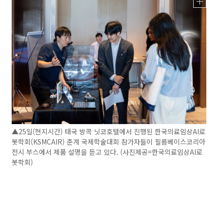
▲25일(현지시간) 태국 방콕 닛코호텔에서 진행된 한국의료임상AI로
봇학회(KSMCAIR) 춘계 국제학술대회 참가자들이 필름베이스코리아
전시 부스에서 제품 설명을 듣고 있다. (사진제공=한국의료임상AI로
봇학회)