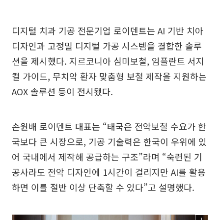
디지털 치과 기공 전문기업 로이덴트는 AI 기반 치아
디자인과 고정밀 디지털 가공 시스템을 결합한 솔루
션을 제시했다. 지르코니아 심미보철, 임플란트 서지
컬 가이드, 무치악 환자 맞춤형 보철 제작을 지원하는
AOX 솔루션 등이 전시됐다.
손원배 로이덴트 대표는 “태국은 전악보철 수요가 한
국보다 큰 시장으로, 기공 기술력은 한국이 우위에 있
어 국내에서 제작해 공급하는 구조”라며 “숙련된 기
공사라도 전악 디자인에 1시간이 걸리지만 AI를 활용
하면 이를 절반 이상 단축할 수 있다”고 설명했다.