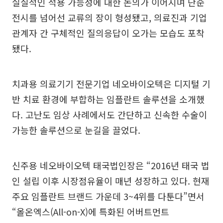
실질적인 적용 가능성에 대한 논의가 이어지며 단순
전시를 넘어선 교류의 장이 형성됐고, 의료진과 기업
관계자 간 구체적인 질의응답이 오가는 모습도 포착
됐다.
치과용 의료기기 전문기업 네오바이오텍은 디지털 기
반 치료 환경에 부합하는 임플란트 솔루션을 소개했
다. 고난도 임상 사례에서도 간단하고 신속한 수술이
가능한 솔루션으로 눈길을 끌었다.
신주용 네오바이오텍 태국법인장은 “2016년 태국 법
인 설립 이후 시장점유율이 매년 성장하고 있다. 현재
주요 임플란트 브랜드 가운데 3~4위를 다툰다”면서
“올온엑스(All-on-X)에 특화된 어버트먼트