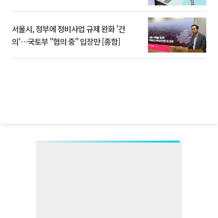
서울시, 정부에 정비사업 규제 완화 '건
의'⋯국토부 "협의 중" 입장만 [종합]