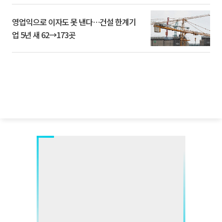
영업익으로 이자도 못 낸다…건설 한계기
업 5년 새 62→173곳