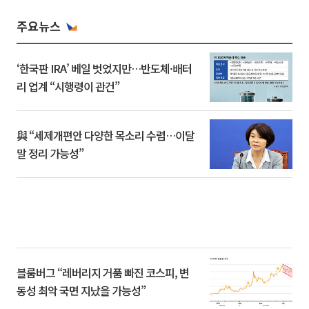
주요뉴스
‘한국판 IRA’ 베일 벗었지만…반도체·배터
리 업계 “시행령이 관건”
與 “세제개편안 다양한 목소리 수렴…이달
말 정리 가능성”
블룸버그 “레버리지 거품 빠진 코스피, 변
동성 최악 국면 지났을 가능성”