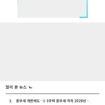
많이 본 뉴스
종부세 개편에도…1·3주택 종부세 격차 2028년부터 확대
1.