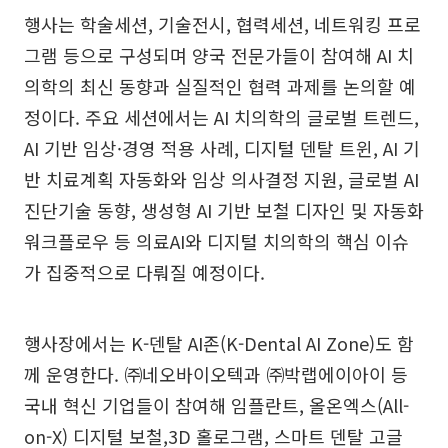
행사는 학술세션, 기술전시, 협력세션, 네트워킹 프로
그램 등으로 구성되며 양국 전문가들이 참여해 AI 치
의학의 최신 동향과 실질적인 협력 과제를 논의할 예
정이다. 주요 세션에서는 AI 치의학의 글로벌 트렌드,
AI 기반 임상·경영 적용 사례, 디지털 덴탈 트윈, AI 기
반 치료계획 자동화와 임상 의사결정 지원, 글로벌 AI
진단기술 동향, 생성형 AI 기반 보철 디자인 및 자동화
워크플로우 등 의료AI와 디지털 치의학의 핵심 이슈
가 집중적으로 다뤄질 예정이다.
행사장에서는 K-덴탈 AI존(K-Dental AI Zone)도 함
께 운영한다. ㈜네오바이오텍과 ㈜박랩에이아이 등
국내 혁신 기업들이 참여해 임플란트, 올온엑스(All-
on-X) 디지털 보철,3D 홀로그램, 스마트 덴탈 고글