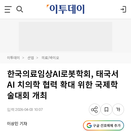
이투데이
산업
의료/바이오
한국의료임상AI로봇학회, 태국서
AI 치의학 협력 확대 위한 국제학
술대회 개최
입력 2026-04-03 10:07
이상민 기자
구글 선호매체 추가