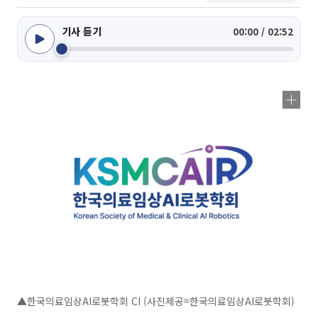
기사 듣기
00:00 / 02:52
▲한국의료임상AI로봇학회 CI (사진제공=한국의료임상AI로봇학회)