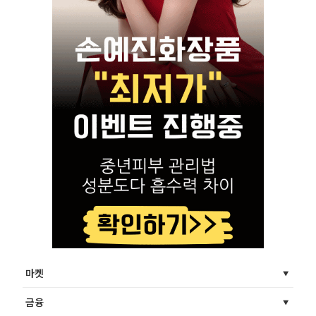
마켓
금융