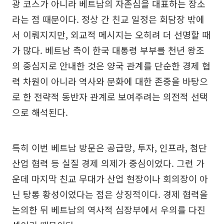
광 코스가 아니라 베트남의 자존심을 대표하는 장소
라는 점 때문이다. 정상 간 친교 일정은 회담장 밖에
서 이뤄지지만, 외교적 메시지는 오히려 더 선명할 때
가 많다. 베트남 측이 한국 대통령 부부를 천년 왕조
의 중심지로 안내한 것은 양국 관계를 단순한 경제 협
력 차원이 아니라 역사와 문화에 대한 존중을 바탕으
로 한 전략적 동반자 관계로 보여주려는 의전적 선택
으로 해석된다.
특히 이번 베트남 방문은 공급망, 투자, 인프라, 첨단
산업 협력 등 실질 경제 의제가 중심이었다. 그런 가
운데 마지막 친교 무대가 산업 현장이나 회의장이 아
닌 탕롱 황성이었다는 점은 상징적이다. 경제 협력을
논의한 뒤 베트남의 역사적 심장부에서 우의를 다진