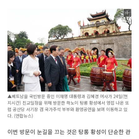
▲베트남을 국빈방문 중인 이재명 대통령과 김혜경 여사가 24일(현
지시간) 친교일정을 위해 방문한 하노이 탕롱 황성에서 영접 나온 또
럼 공산당 서기장 겸 국가주석 부부와 환영공연을 보며 이동하고 있
다. (연합뉴스)
이번 방문이 눈길을 끄는 것은 탕롱 황성이 단순한 관