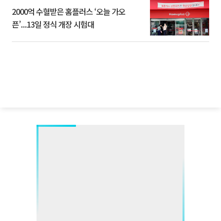
2000억 수혈받은 홈플러스 ‘오늘 가오
픈’...13일 정식 개장 시험대