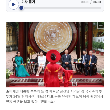
기사 듣기
00:00 / 04:03
▲이재명 대통령 부부와 또 럼 베트남 공산당 서기장 겸 국가주석 부
부가 24일(현지시간) 베트남 대표 문화 유적인 하노이 탕롱 황성에서
전통 공연을 보고 있다. (연합뉴스)