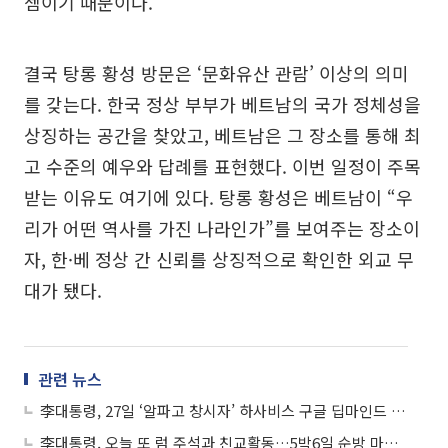
셈이기 때문이다.
결국 탕롱 황성 방문은 ‘문화유산 관람’ 이상의 의미
를 갖는다. 한국 정상 부부가 베트남의 국가 정체성을
상징하는 공간을 찾았고, 베트남은 그 장소를 통해 최
고 수준의 예우와 답례를 표현했다. 이번 일정이 주목
받는 이유도 여기에 있다. 탕롱 황성은 베트남이 “우
리가 어떤 역사를 가진 나라인가”를 보여주는 장소이
자, 한·베 정상 간 신뢰를 상징적으로 확인한 외교 무
대가 됐다.
관련 뉴스
李대통령, 27일 ‘알파고 창시자’ 하사비스 구글 딥마인드 대표 접견
李대통령, 오늘 또 럼 주석과 친교활동…5박6일 순방 마무리