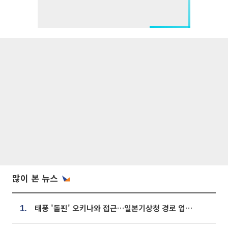
많이 본 뉴스
태풍 '돌핀' 오키나와 접근…일본기상청 경로 업데이트
1.