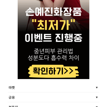
마켓
금융