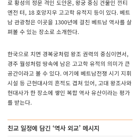
로 황성의 정문 격인 도안몬, 왕궁 중심 건물인 낀티
엔전 터, 18 호앙지우 고고학 유적지 등이 있다. 베트
남 관광청은 이곳을 1300년에 걸친 베트남 역사를 살
펴볼 수 있는 장소로 소개한다.
한국으로 치면 경복궁처럼 왕조 권력의 중심이면서,
경주 월성처럼 땅속에 남은 고고학 유적의 의미가 큰
공간이라고 볼 수 있다. 여기에 베트남전쟁 시기 지휘
시설 등 근현대사의 흔적도 겹쳐 있어, 고대 왕조사와
현대사가 한 장소에 쌓인 복합 역사 유산이라는 평가
를 받는다.
친교 일정에 담긴 ‘역사 외교’ 메시지