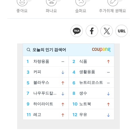
좋아요
화나요
슬퍼요
추가취재 원해요