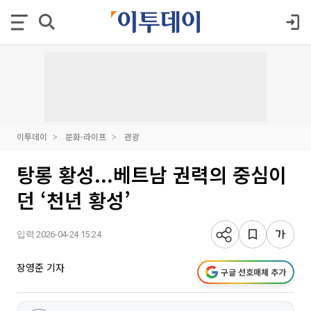
이투데이
문화·라이프
관광
탕롱 황성...베트남 권력의 중심이
던 ‘천년 황성’
입력 2026-04-24 15:24
장영준 기자
구글 선호매체 추가