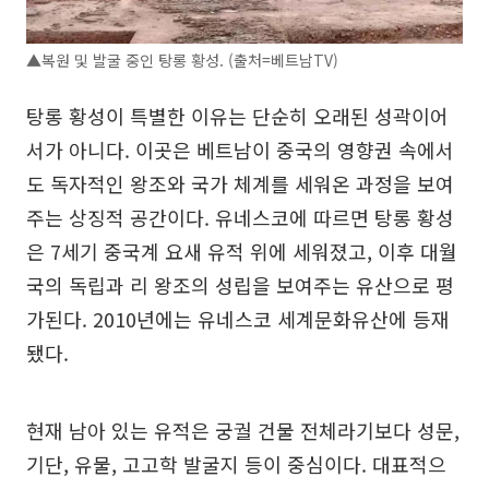
▲복원 및 발굴 중인 탕롱 황성. (출처=베트남TV)
탕롱 황성이 특별한 이유는 단순히 오래된 성곽이어
서가 아니다. 이곳은 베트남이 중국의 영향권 속에서
도 독자적인 왕조와 국가 체계를 세워온 과정을 보여
주는 상징적 공간이다. 유네스코에 따르면 탕롱 황성
은 7세기 중국계 요새 유적 위에 세워졌고, 이후 대월
국의 독립과 리 왕조의 성립을 보여주는 유산으로 평
가된다. 2010년에는 유네스코 세계문화유산에 등재
됐다.
현재 남아 있는 유적은 궁궐 건물 전체라기보다 성문,
기단, 유물, 고고학 발굴지 등이 중심이다. 대표적으