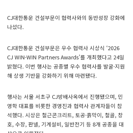
CJ대한통운 건설부문이 협력사와의 동반성장 강화에
나섰다.
CJ대한통운 건설부문은 우수 협력사 시상식 ‘2026
CJ WIN-WIN Partners Awards’를 개최했다고 24일
밝혔다. 이번 행사는 공종별 우수 협력사를 발굴·지원
해 상생 기반을 강화하기 위해 마련됐다.
행사는 서울 서초구 CJ방배사옥에서 진행됐으며, 민
영학 대표를 비롯한 경영진과 협력사 관계자들이 참
석했다. 시상은 철근콘크리트, 토공·흙막이, 철골, 창
호, 수장, 판넬, 기계설비, 일반전기 등 8개 공종을 대