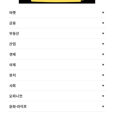
마켓
금융
부동산
산업
경제
국제
정치
사회
오피니언
문화·라이프