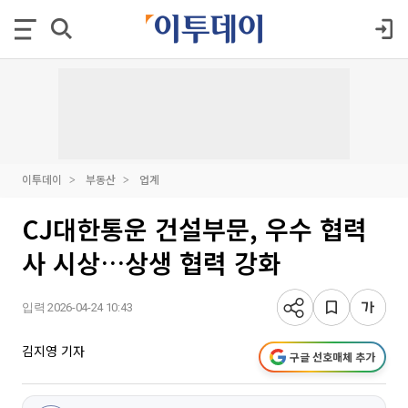
이투데이
부동산
업계
CJ대한통운 건설부문, 우수 협력
사 시상…상생 협력 강화
입력 2026-04-24 10:43
김지영 기자
구글 선호매체 추가