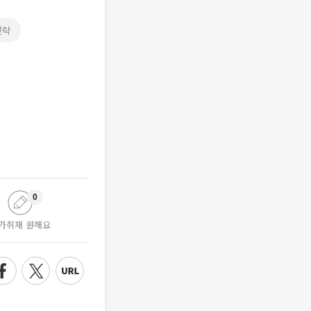
전략
0
가취재 원해요