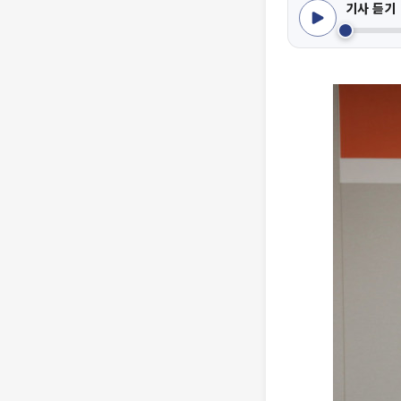
기사 듣기