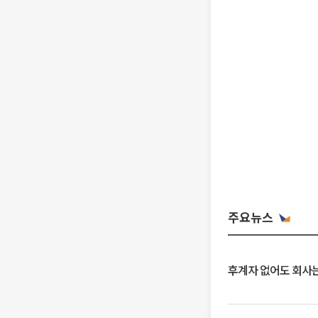
주요뉴스
후계자 없어도 회사는