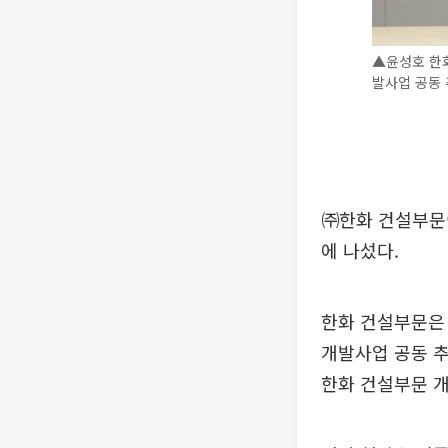
▲윤성호 한
발사업 공동 
㈜한화 건설부문
에 나섰다.
한화 건설부문은
개발사업 공동 추
한화 건설부문 