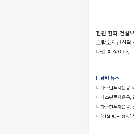
한편 한화 건설부
코람코자산신탁 
나갈 예정이다.
관련 뉴스
마스턴투자운용 사
마스턴투자운용, 
마스턴투자운용, 
‘경험 無도 환영’