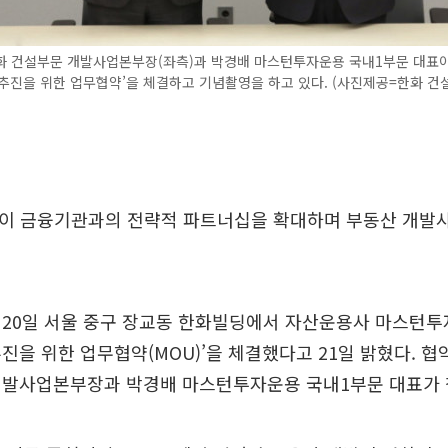
화 건설부문 개발사업본부장(좌측)과 박경배 마스턴투자운용 국내1부문 대표이
추진을 위한 업무협약’을 체결하고 기념촬영을 하고 있다. (사진제공=한화 건
이 금융기관과의 전략적 파트너십을 확대하며 부동산 개발사
 20일 서울 중구 장교동 한화빌딩에서 자산운용사 마스턴투
진을 위한 업무협약(MOU)’을 체결했다고 21일 밝혔다. 
개발사업본부장과 박경배 마스턴투자운용 국내1부문 대표가 