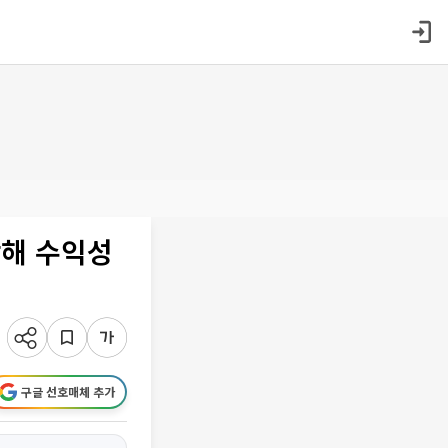
합해 수익성
구글 선호매체 추가