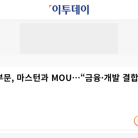
부문, 마스턴과 MOU⋯“금융·개발 결