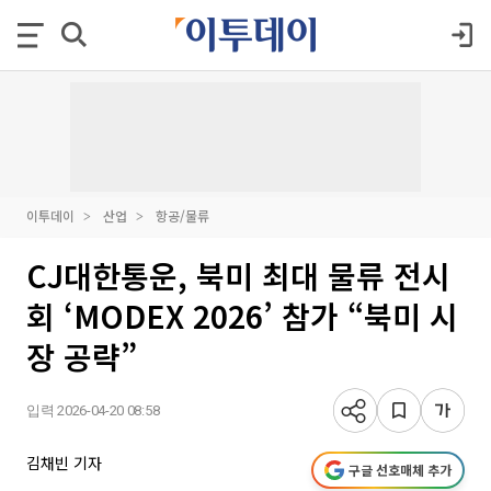
이투데이
산업
항공/물류
CJ대한통운, 북미 최대 물류 전시
회 ‘MODEX 2026’ 참가 “북미 시
장 공략”
입력 2026-04-20 08:58
김채빈 기자
구글 선호매체 추가