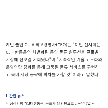
케빈 콜먼 CJLA 최고경영자(CEO)는 “이번 전시회는
CJ대한통운의 차별화된 통합 물류 솔루션을 글로벌
시장에 선보일 기회였다”며 “지속적인 기술 고도화와
운영역량 강화를 통해 고품질 물류 서비스를 구현하
고 북미 시장 공략에 박차를 가할 것”이라고 말했다.
관련 뉴스
상상인證 “CJ대한통운, 목표가 15만원으로↓⋯‘주7일 배송’ 점유율 확대는 긍정적”