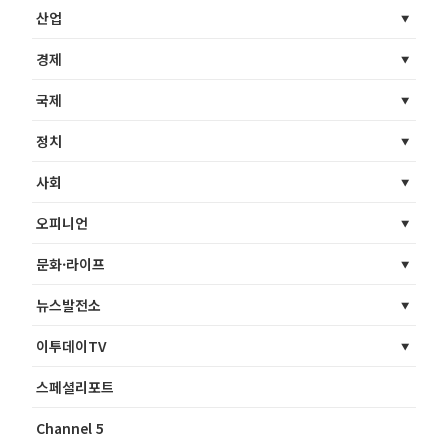
산업
경제
국제
정치
사회
오피니언
문화·라이프
뉴스발전소
이투데이TV
스페셜리포트
Channel 5