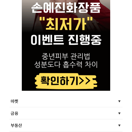
마켓
금융
부동산