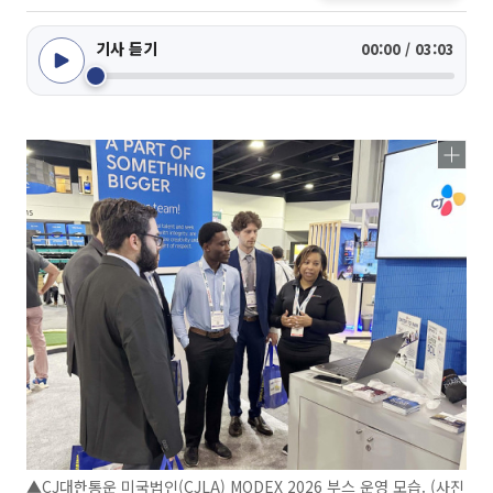
기사 듣기
00:00 / 03:03
▲CJ대한통운 미국법인(CJLA) MODEX 2026 부스 운영 모습. (사진