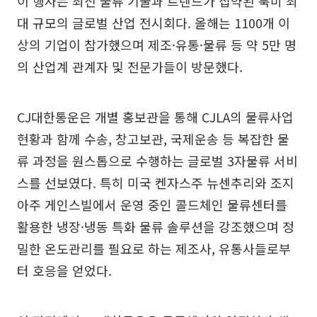
이 행사는 최신 물류 기술과 트렌드가 집약된 북미 최
대 규모의 글로벌 산업 전시회다. 올해는 1100개 이
상의 기업이 참가했으며 제조·유통·물류 등 약 5만 명
의 산업계 관계자 및 전문가들이 방문했다.
CJ대한통운은 개별 홍보관을 통해 CJLA의 물류사업
현황과 함께 수송, 창고보관, 국제운송 등 복잡한 물
류 과정을 원스톱으로 수행하는 글로벌 3자물류 서비
스를 선보였다. 특히 미국 켄자스주 뉴센추리와 조지
아주 게인스빌에서 운영 중인 콜드체인 물류센터를
활용한 냉장·냉동 특화 물류 솔루션을 강조했으며 정
밀한 온도관리를 필요로 하는 제조사, 유통사들로부
터 호응을 얻었다.