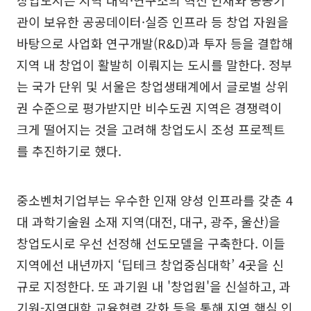
관이 보유한 공공데이터·실증 인프라 등 창업 자원을
바탕으로 사업화 연구개발(R&D)과 투자 등을 결합해
지역 내 창업이 활발히 이뤄지는 도시를 말한다. 정부
는 국가 단위 및 서울은 창업생태계에서 글로벌 상위
권 수준으로 평가받지만 비수도권 지역은 경쟁력이
크게 떨어지는 것을 고려해 창업도시 조성 프로젝트
를 추진하기로 했다.
중소벤처기업부는 우수한 인재 양성 인프라를 갖춘 4
대 과학기술원 소재 지역(대전, 대구, 광주, 울산)을
창업도시로 우선 선정해 선도모델을 구축한다. 이들
지역에선 내년까지 ‘딥테크 창업중심대학’ 4곳을 신
규로 지정한다. 또 과기원 내 '창업원'을 신설하고, 과
기원-지역대학 교육협력 강화 등을 통해 지역 핵심 인