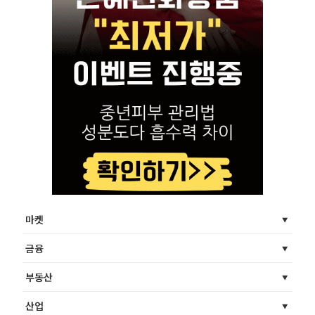
마켓
금융
부동산
산업