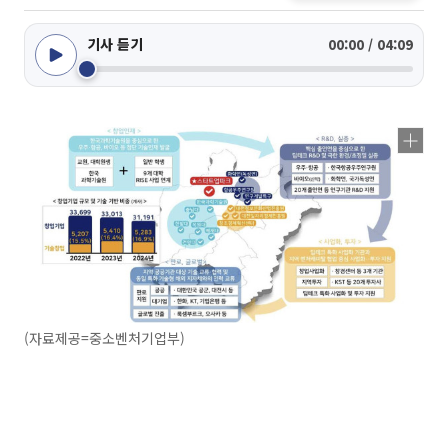
기사 듣기
00:00 / 04:09
(자료제공=중소벤처기업부)