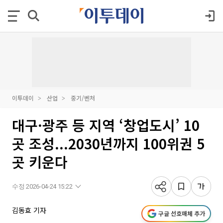
이투데이
산업
중기/벤처
대구·광주 등 지역 ‘창업도시’ 10
곳 조성...2030년까지 100위권 5
곳 키운다
수정 2026-04-24 15:22
김동효 기자
구글 선호매체 추가