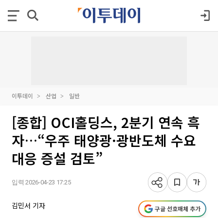
이투데이
산업
일반
[종합] OCI홀딩스, 2분기 연속 흑
자…“우주 태양광·광반도체 수요
대응 증설 검토”
입력 2026-04-23 17:25
김민서 기자
구글 선호매체 추가