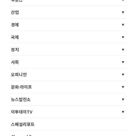
산업
경제
국제
정치
사회
오피니언
문화·라이프
뉴스발전소
이투데이TV
스페셜리포트