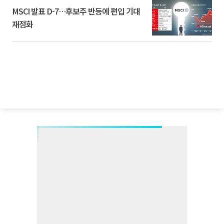
MSCI 발표 D-7…후보주 반등에 편입 기대
재점화