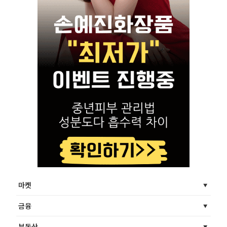
마켓
금융
부동산