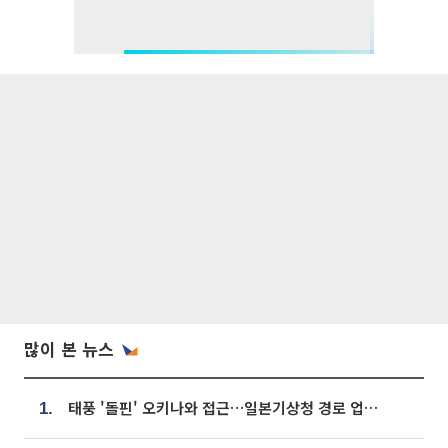
많이 본 뉴스
태풍 '돌핀' 오키나와 접근…일본기상청 경로 업데이트
1.