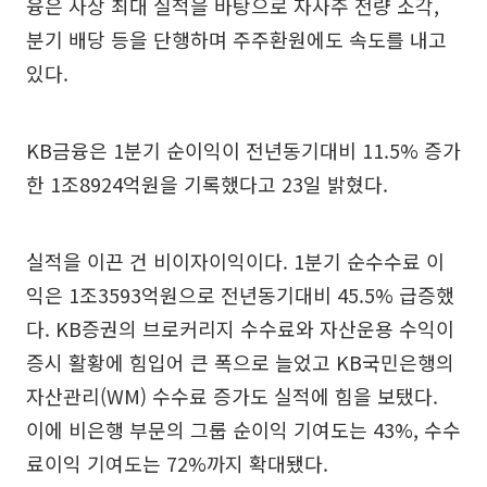
융은 사상 최대 실적을 바탕으로 자사주 전량 소각,
분기 배당 등을 단행하며 주주환원에도 속도를 내고
있다.
KB금융은 1분기 순이익이 전년동기대비 11.5% 증가
한 1조8924억원을 기록했다고 23일 밝혔다.
실적을 이끈 건 비이자이익이다. 1분기 순수수료 이
익은 1조3593억원으로 전년동기대비 45.5% 급증했
다. KB증권의 브로커리지 수수료와 자산운용 수익이
증시 활황에 힘입어 큰 폭으로 늘었고 KB국민은행의
자산관리(WM) 수수료 증가도 실적에 힘을 보탰다.
이에 비은행 부문의 그룹 순이익 기여도는 43%, 수수
료이익 기여도는 72%까지 확대됐다.