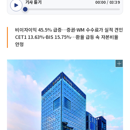
기사 듣기
00:00 / 03:39
비이자이익 45.5% 급증…증권·WM 수수료가 실적 견인
CET1 13.63%·BIS 15.75%…환율 급등 속 자본비율
안정