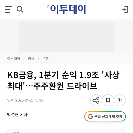
이투데이
금융
은행
KB금융, 1분기 순익 1.9조 '사상
최대'…주주환원 드라이브
입력 2026-04-23 15:33
박선현 기자
구글 선호매체 추가