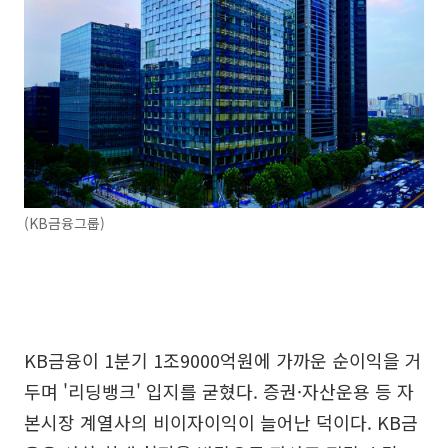
(KB금융그룹)
KB금융이 1분기 1조9000억원에 가까운 순이익을 거
두며 '리딩뱅크' 입지를 굳혔다. 증권·자산운용 등 자
본시장 계열사의 비이자이익이 늘어난 덕이다. KB금