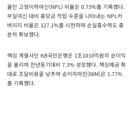
율인 고정이하여신(NPL) 비율은 0.73%를 기록했다.
부실여신 대비 충당금 적립 수준을 나타내는 NPL커
버리지 비율은 127.1%를 시현하며 손실흡수력도 충
분히 확보했다.
핵심 계열사인 KB국민은행은 1조1010억원의 순이익
을 올리며 전년동기대비 7.3% 성장했다. 핵심예금 확
대로 조달비용을 낮추며 순이자마진(NIM)은 1.77%
를 기록했다.