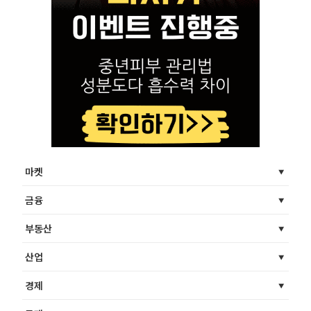
마켓
금융
부동산
산업
경제