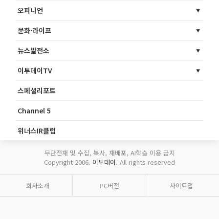
오피니언
문화·라이프
뉴스발전소
이투데이TV
스페셜리포트
Channel 5
위너스IR클럽
무단전재 및 수집, 복사, 재배포, AI학습 이용 금지
Copyright 2006.
이투데이
. All rights reserved
회사소개
PC버전
사이트맵