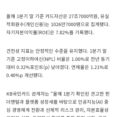
올해 1분기 말 기준 카드자산은 27조7000억원, 유실
적회원수(개인신용)는 1026만7000명으로 집계됐다.
자기자본이익률(ROE)은 7.82%를 기록했다.
건전성 지표는 안정적인 수준을 유지했다. 1분기 말
기준 고정이하여신(NPL) 비율은 1.00%로 전년 동기
대비 0.32%포인트(p) 낮아졌다. 연체율은 1.21%로
0.40%p 개선됐다.
KB국민카드 관계자는 “올해 1분기 확인된 견고한 펀
더멘털과 플랫폼 성장세를 바탕으로 인공지능(AI) 중
심 경영체계 전환과 선제적 리스크 관리, 자본효율성