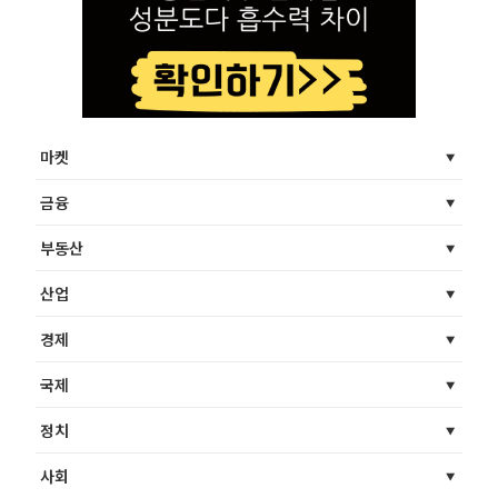
마켓
금융
부동산
산업
경제
국제
정치
사회