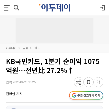
이투데이
금융
카드
KB국민카드, 1분기 순이익 1075
억원⋯전년比 27.2%↑
입력 2026-04-23 15:26
전아현 기자
구글 선호매체 추가