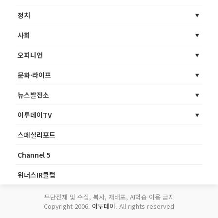
정치
사회
오피니언
문화·라이프
뉴스발전소
이투데이TV
스페셜리포트
Channel 5
위너스IR클럽
무단전재 및 수집, 복사, 재배포, AI학습 이용 금지
Copyright 2006.
이투데이
. All rights reserved