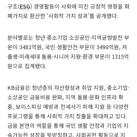
구조(
ESG
) 경영활동이 사회에 미친 긍정적 영향을 화
폐가치로 환산한 ‘사회적 가치 성과’를 공개했다.
분야별로는 청년·중소기업·소상공인·지역균형발전 부
문이 3481억원, 국민 생활안전 부문이 3490억원, 저
출생·미래세대 돌봄·시니어 지원·환경 부문이 1315억
원으로 집계됐다.
KB금융은 청년층의 자산형성과 취업 지원, 중소기업·
소상공인 금융비용 완화, 지역 돌봄·문화 인프라 확
충, 보이스피싱 예방과 전세사기 피해 지원 등 다양한
프로그램을 통해 사회적 가치 창출을 확대하고 있다.
금융 본연의 역할을 통해 국민 생활 안정과 기업의 지
속가능한 성장을 뒷받침하고, 사회공헌 활동으로 지