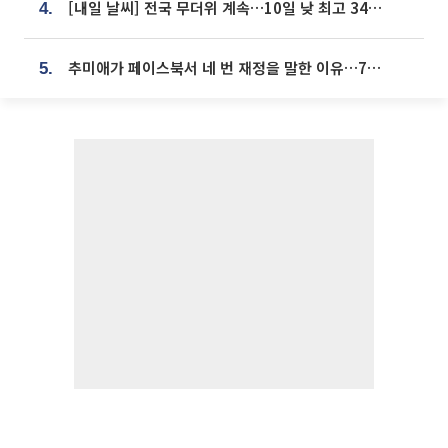
[내일 날씨] 전국 무더위 계속…10일 낮 최고 34도 육박
4.
추미애가 페이스북서 네 번 재정을 말한 이유…7700억 추경 열쇠는 도의회에
5.