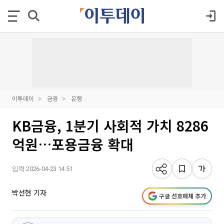
이투데이
금융
은행
KB금융, 1분기 사회적 가치 8286
억원…포용금융 확대
입력 2026-04-23 14:51
박선현 기자
구글 선호매체 추가