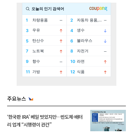
주요뉴스
‘한국판 IRA’ 베일 벗었지만…반도체·배터
리 업계 “시행령이 관건”