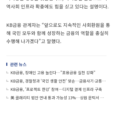
역사회 인프라 확충에도 힘을 싣고 있다는 설명이다.
KB금융 관계자는 “앞으로도 지속적인 사회환원을 통
해 국민 모두와 함께 성장하는 금융의 역할을 충실히
수행해 나가겠다”고 말했다.
관련 뉴스
KB금융, 장애인 고용 늘린다…"포용금융 실천 강화"
KB금융, 경찰청과 '국민 생활 안전' 맞손…금융사기·교통사고 대응
KB금융, '프로젝트 한강' 참여⋯디지털 결제 인프라 구축
美 클래리티 법안 연내 통과 가능성 13%…상원 문턱서 제동