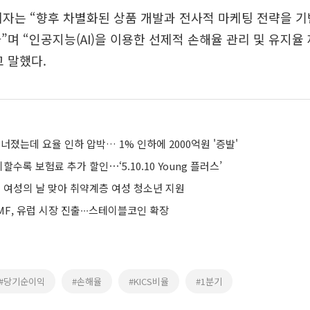
자는 “향후 차별화된 상품 개발과 전사적 마케팅 전략을 기
”며 “인공지능(AI)을 이용한 선제적 손해율 관리 및 유지율
 말했다.
무너졌는데 요율 인하 압박… 1% 인하에 2000억원 '증발'
할수록 보험료 추가 할인⋯‘5.10.10 Young 플러스’
계 여성의 날 맞아 취약계층 여성 청소년 지원
F, 유럽 시장 진출∙∙∙스테이블코인 확장
#당기순이익
#손해율
#KICS비율
#1분기