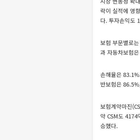
시장 변동성 확대
락이 실적에 영향
다. 투자손익도 1
보험 부문별로는 
과 자동차보험은 
손해율은 83.1%
반보험은 86.5%
보험계약마진(CSM
약 CSM도 4174
승했다.