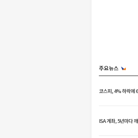
주요뉴스
코스피, 4% 하락에 
ISA 계좌, 5년마다