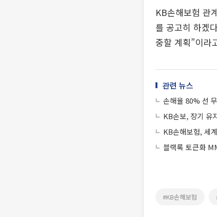
KB손해보험 관계
를 공고히 하겠다
중할 계획”이라고
관련 뉴스
손해율 80% 선 
KB손보, 장기 유지
KB손해보험, 세
블랙록 토큰화 MM
#KB손해보험