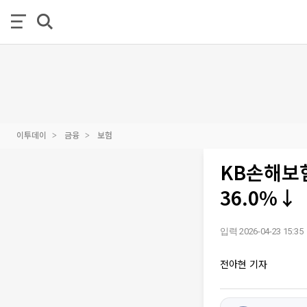
이투데이
금융
보험
KB손해보
36.0%↓
입력 2026-04-23 15:35
전아현 기자