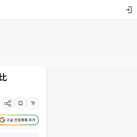
년比
구글 선호매체 추가