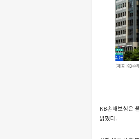
(제공 KB손
KB손해보험은 올
밝혔다.