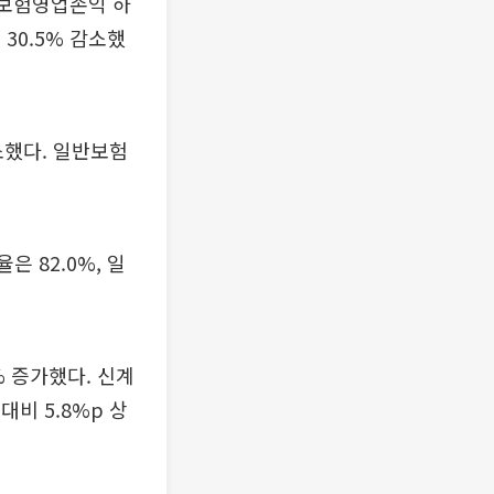
 보험영업손익 하
30.5% 감소했
소했다. 일반보험
은 82.0%, 일
% 증가했다. 신계
 대비 5.8%p 상