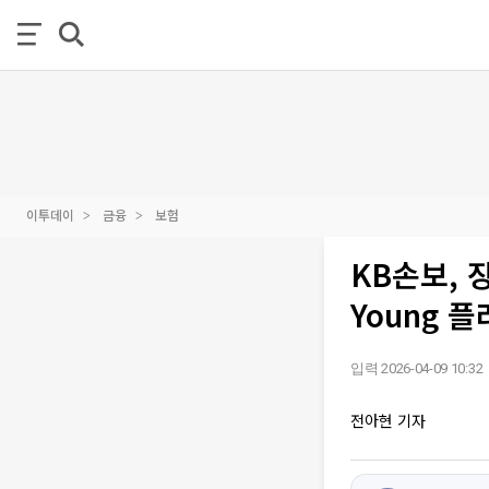
이투데이
금융
보험
KB손보, 
Young 플
입력 2026-04-09 10:32
전아현 기자