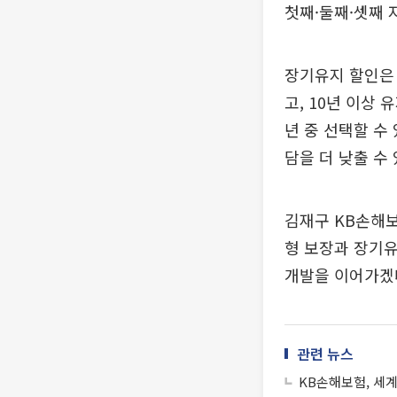
첫째·둘째·셋째 
장기유지 할인은 
고, 10년 이상 
년 중 선택할 수
담을 더 낮출 수 
김재구 KB손해
형 보장과 장기유
개발을 이어가겠
관련 뉴스
KB손해보험, 세