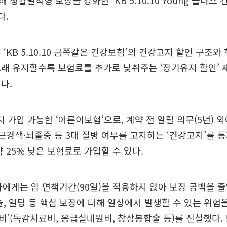
생활밀착형 보장을 강화한 ‘KB 5.10.10 Young 플러스
다.
‘KB 5.10.10 금쪽같은 건강보험’의 건강고지 할인 구조와
래 유지할수록 보험료를 추가로 낮춰주는 ‘장기유지 할인’ 
다.
 가입 가능한 ‘어른이보험’으로, 계약 전 알릴 의무(5년) 외
심근경색·뇌졸중 등 3대 질병 여부를 고지하는 ‘건강고지’를 
약 25% 낮은 보험료로 가입할 수 있다.
자에게는 암 면책기간(90일)을 적용하지 않아 보장 공백을 줄
술, 일당 등 핵심 보장에 더해 일상에서 발생할 수 있는 위험을
’(독감치료비, 응급실내원비, 창상봉합술 등)를 신설했다. 