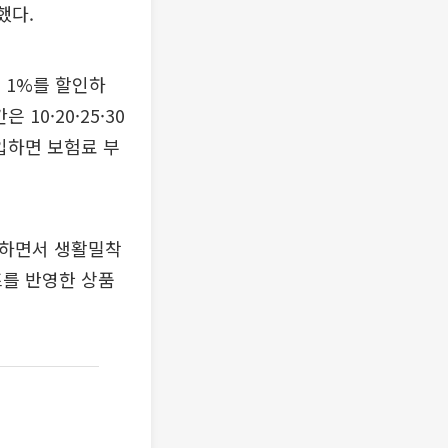
했다.
의 1%를 할인하
10·20·25·30
입하면 보험료 부
지하면서 생활밀착
즈를 반영한 상품