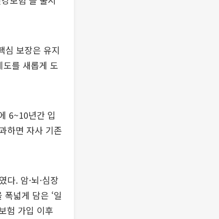
 건강보험’을 출시
 핵심 보장은 유지
제도를 새롭게 도
에 6~10년간 입
통과하면 자사 기존
였다. 암·뇌·심장
 폭넓게 담은 ‘일
보험 가입 이후