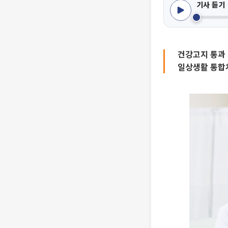
기사 듣기
건강고지 통과 
일상생활 통합치