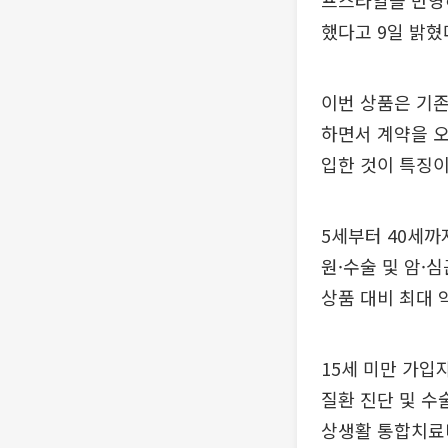
프스타일을 반영해 
했다고 9일 밝혔
이번 상품은 기존 
하면서 계약을 오
입한 것이 특징이
5세부터 40세까지
원·수술 및 암·
상품 대비 최대 
15세 미만 가입
질환 진단 및 수
상생활 통합치료비