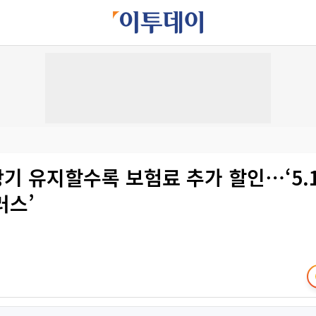
장기 유지할수록 보험료 추가 할인⋯‘5.1
러스’