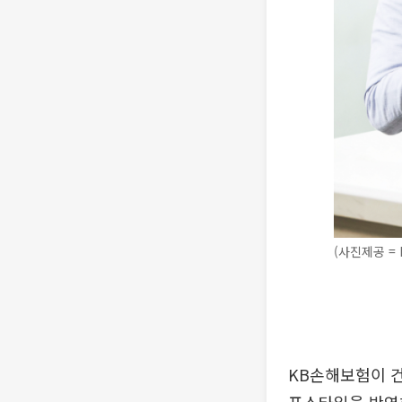
(사진제공 =
KB손해보험이 건