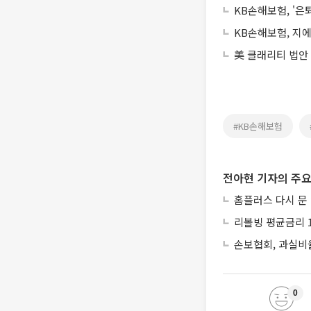
KB손해보험, '은
KB손해보험, 지
美 클래리티 법안
#KB손해보험
전아현 기자의 주요
홈플러스 다시 문
리볼빙 평균금리 1
손보협회, 과실비율
0