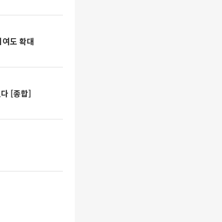
기여도 확대
다 [종합]
"