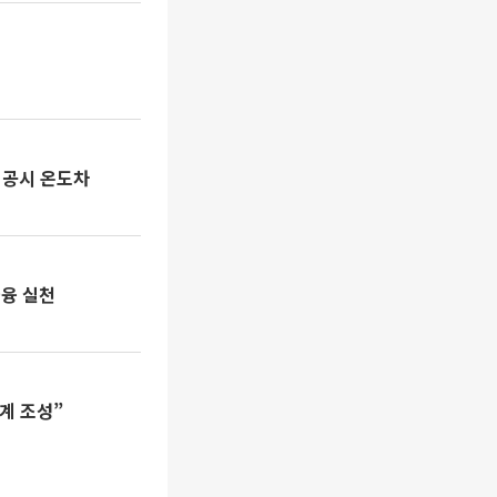
 공시 온도차
금융 실천
계 조성”