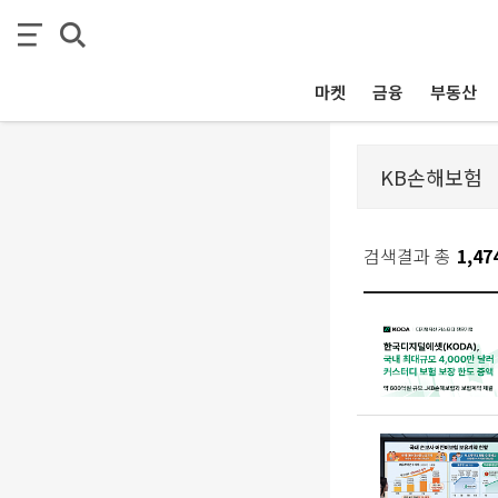
마켓
금융
부동산
검색결과 총
1,47