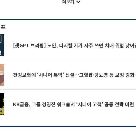
더보기
이프
[챗GPT 브리핑] 노인, 디지털 기기 자주 쓰면 치매 위험 낮
건강보험에 ‘시니어 특약’ 신설…고혈압·당뇨병 등 보장 강화
KB금융, 그룹 경영진 워크숍서 ‘시니어 고객’ 공동 전략 마련