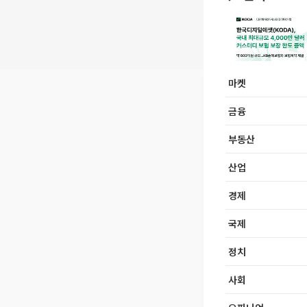
마켓
금융
부동산
산업
경제
국제
정치
사회