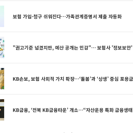
보험 가입·청구 쉬워진다…가족관계증명서 제출 자동화
"권고기준 넘겼지만, 예산 공개는 민감"⋯ 보험사 '정보보안'
KB손보, 보험 사회적 가치 확장…‘돌봄’과 ‘상생’ 중심 포용
KB금융, ‘전북 KB금융타운’ 개소⋯“자산운용 특화 금융생태