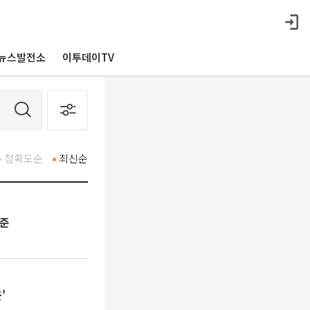
뉴스발전소
이투데이TV
정확도순
최신순
수준
'