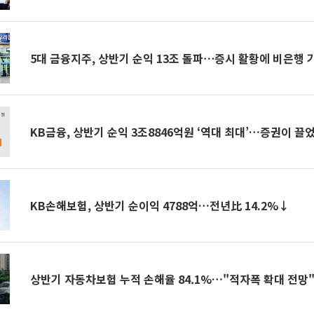
5대 금융지주, 상반기 순익 13조 돌파⋯증시 활황에 비은행 
KB금융, 상반기 순익 3조8846억원 ‘역대 최대’…증권이 끌었
KB손해보험, 상반기 순이익 4788억…전년比 14.2%↓
상반기 자동차보험 누적 손해율 84.1%…"적자폭 확대 전망