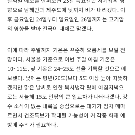
날짜별 예보를 살펴보면 23일 목요일은 저기압의 영
향으로 남해안과 제주도에 낮까지 비가 내리겠다. 이
후 금요일인 24일부터 일요일인 26일까지는 고기압
의 영향을 받아 전국이 대체로 맑겠다.
이에 따라 주말까지 기온은 꾸준히 오름세를 보일 전
망이다. 서울을 기준으로 이번 주말 아침 기온은
10~11도, 낮 기온은 24~25도 선을 기록할 것으로 예
보됐다. 낮에는 평년(20도)보다 5도 이상 높아 따뜻하
겠지만 맑은 날씨로 인한 복사냉각 탓에 아침저녁으
로는 서늘해 15도 안팎의 큰 일교차가 나타나겠다. 강
수 소식이 없는 내륙을 중심으로는 대기가 점차 메마
르면서 건조특보가 확대될 가능성이 커 각종 화재 예
방에 주의가 필요하다.