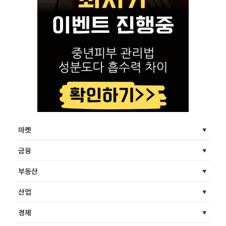
마켓
금융
부동산
산업
경제