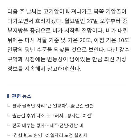
다음 주 날씨는 고기압이 빠져나가고 북쪽 기압골이
다가오면서 흐려지겠다. 월요일인 27일 오후부터 중
부지방을 중심으로 비가 시작될 전망이다. 비가 내린
뒤에는 다시 서울 기준 낮 기온 20도, 아침 기온 10도
안팎의 평년 수준을 되찾을 것으로 보인다. 다만 강수
구역과 시점에는 변동성이 남아있는 만큼 최신 기상
정보를 지속해서 참고해야 한다.
관련 뉴스
황사 물러난 자리 ‘큰 일교차’...출근길 쌀쌀
출근길 추위 다소 누그러져...황사는 '여전'
전국 대부분 황사…제주·전남·경남 비
‘경험 無도 환영’ 첫 일자리 도전 설명서