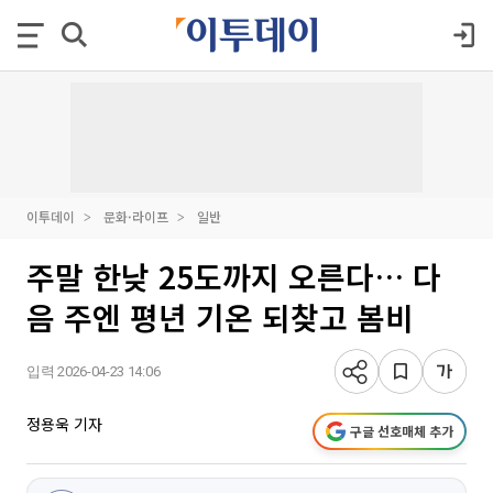
이투데이
문화·라이프
일반
주말 한낮 25도까지 오른다… 다
음 주엔 평년 기온 되찾고 봄비
입력 2026-04-23 14:06
정용욱 기자
구글 선호매체 추가