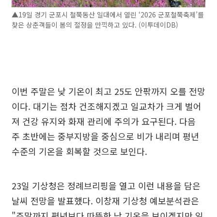
▲19일 경기 군포시 철쭉동산 일대에서 열린 ‘2026 군포철쭉축제’를
찾은 상춘객들이 봄의 절정을 만끽하고 있다. (이투데이DB)
이번 주말은 낮 기온이 최고 25도 안팎까지 오를 전망
이다. 대기는 점차 건조해지겠고 일교차가 크게 벌어
져 건강 유지와 화재 관리에 주의가 요구된다. 다음
주 초반에는 중부지방을 중심으로 비가 내리며 평년
수준의 기온을 회복할 것으로 보인다.
23일 기상청은 정례브리핑을 열고 이런 내용을 담은
날씨 전망을 발표했다. 이창재 기상청 예보분석관은
"주말까지 평년보다 따뜻한 낮 기온을 보이겠지만 일