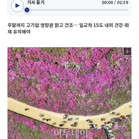
기사 듣기
00:00 / 02:39
주말까지 고기압 영향권 맑고 건조… 일교차 15도 내외 건강·화
재 유의해야