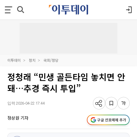
이투데이
정치
국회/정당
정청래 “민생 골든타임 놓치면 안
돼…추경 즉시 투입”
입력 2026-04-22 17:44
정상원 기자
구글 선호매체 추가