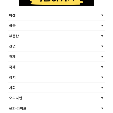
마켓
금융
부동산
산업
경제
국제
정치
사회
오피니언
문화·라이프