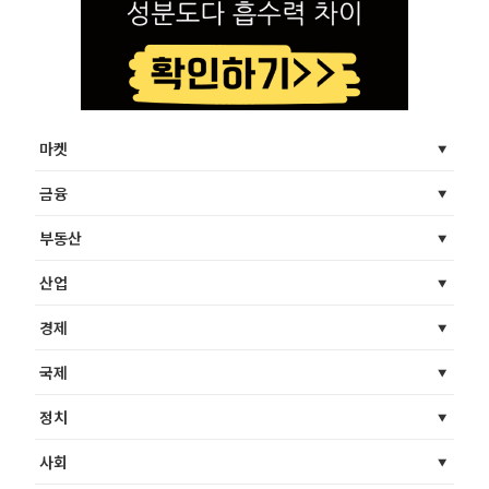
마켓
금융
부동산
산업
경제
국제
정치
사회