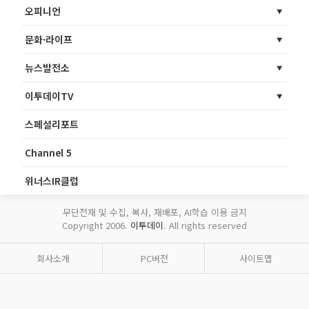
오피니언
문화·라이프
뉴스발전소
이투데이TV
스페셜리포트
Channel 5
위너스IR클럽
무단전재 및 수집, 복사, 재배포, AI학습 이용 금지
Copyright 2006.
이투데이
. All rights reserved
회사소개
PC버전
사이트맵