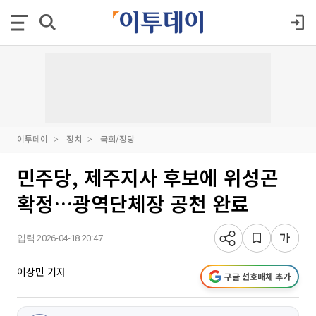
이투데이
정치
국회/정당
민주당, 제주지사 후보에 위성곤
확정…광역단체장 공천 완료
입력 2026-04-18 20:47
이상민 기자
구글 선호매체 추가