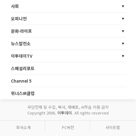
사회
오피니언
문화·라이프
뉴스발전소
이투데이TV
스페셜리포트
Channel 5
위너스IR클럽
무단전재 및 수집, 복사, 재배포, AI학습 이용 금지
Copyright 2006.
이투데이
. All rights reserved
회사소개
PC버전
사이트맵