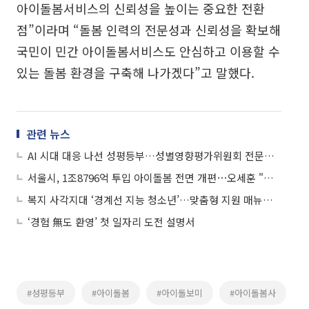
아이돌봄서비스의 신뢰성을 높이는 중요한 전환
점”이라며 “돌봄 인력의 전문성과 신뢰성을 확보해
국민이 민간 아이돌봄서비스도 안심하고 이용할 수
있는 돌봄 환경을 구축해 나가겠다”고 말했다.
관련 뉴스
AI 시대 대응 나선 성평등부…성별영향평가위원회 전문성 강화
서울시, 1조8796억 투입 아이돌봄 전면 개편⋯오세훈 "선심성 정책 아니야"
복지 사각지대 ‘경계선 지능 청소년’…맞춤형 지원 매뉴얼 마련
‘경험 無도 환영’ 첫 일자리 도전 설명서
#성평등부
#아이돌봄
#아이돌보미
#아이돌봄사