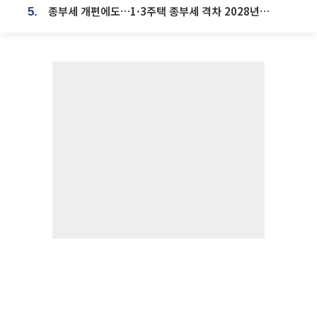
종부세 개편에도…1·3주택 종부세 격차 2028년부터 확대
5.