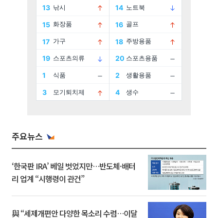
주요뉴스
‘한국판 IRA’ 베일 벗었지만…반도체·배터
리 업계 “시행령이 관건”
與 “세제개편안 다양한 목소리 수렴…이달