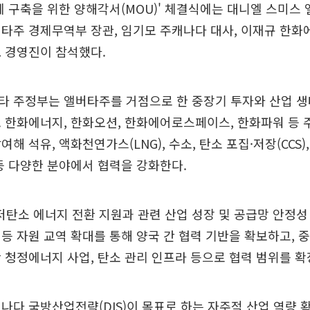
계 구축을 위한 양해각서(MOU)' 체결식에는 대니엘 스미스
타주 경제무역부 장관, 임기모 주캐나다 대사, 이재규 한
 경영진이 참석했다.
타 주정부는 앨버타주를 거점으로 한 중장기 투자와 산업 생
 한화에너지, 한화오션, 한화에어로스페이스, 한화파워 등 
해 석유, 액화천연가스(LNG), 수소, 탄소 포집·저장(CCS),
등 다양한 분야에서 협력을 강화한다.
저탄소 에너지 전환 지원과 관련 산업 성장 및 공급망 안정성
등 자원 교역 확대를 통해 양국 간 협력 기반을 확보하고,
 청정에너지 사업, 탄소 관리 인프라 등으로 협력 범위를 확
나다 국방산업전략(DIS)이 목표로 하는 자주적 산업 역량 확