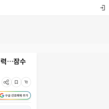
협력…잠수
구글 선호매체 추가