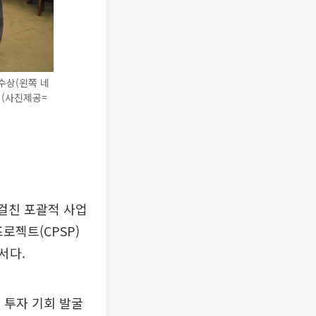
수상(왼쪽 네
 (사진제공=
 걸친 포괄적 사업
로젝트(CPSP)
서다.
 투자 기회 발굴