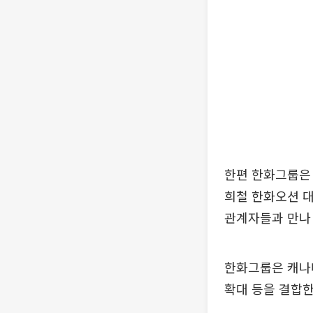
한편 한화그룹은 
희철 한화오션 
관계자들과 만나 
한화그룹은 캐나다
확대 등을 결합한