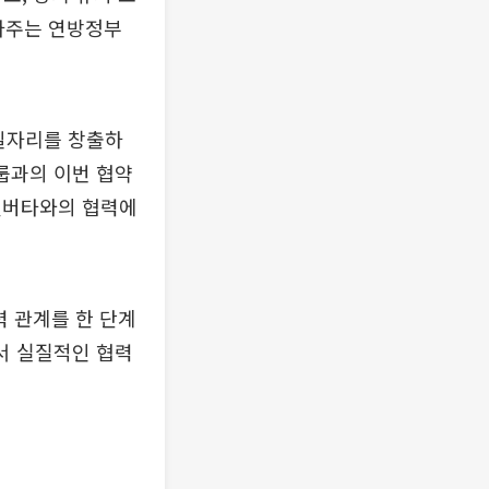
버타주는 연방정부
일자리를 창출하
룹과의 이번 협약
앨버타와의 협력에
 관계를 한 단계
서 실질적인 협력