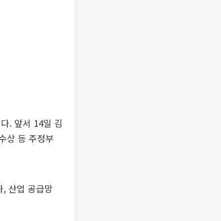
. 앞서 14일 김
수상 등 주정부
, 산업 공급망