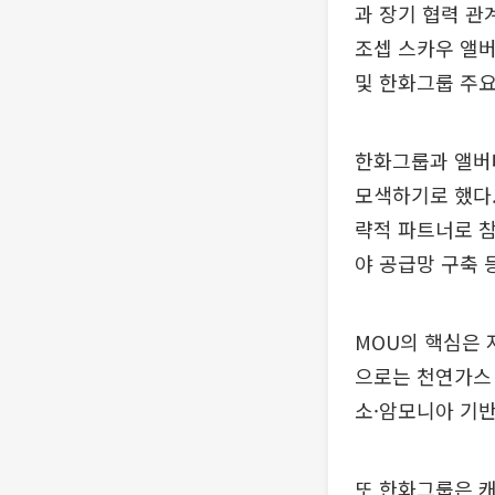
과 장기 협력 관
조셉 스카우 앨버
및 한화그룹 주요
한화그룹과 앨버
모색하기로 했다.
략적 파트너로 참여
야 공급망 구축 
MOU의 핵심은 
으로는 천연가스 
소·암모니아 기반
또 한화그룹은 캐