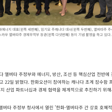
에너지 대표(왼쪽 세번째), 임기모 주캐나다 대사(왼쪽 두번째), 앨버타주 주
 스카우 앨버타주 경제무역부 장관(왼쪽 다섯번째) 등이 기념 촬영을 하고 있다.
 앨버타 주정부와 에너지, 방산, 조선 등 핵심산업 전반에
 22일 밝혔다. 한화오션이 참여하는 캐나다 초계 잠수함 프
현지 산업 파트너십과 경제 협력을 체계적으로 추진하기 위해
 앨버타 주정부 청사에서 열린 '한화-앨버타주 간 상호 호혜적