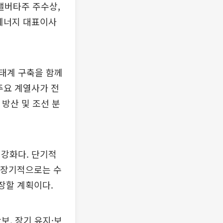
 앨버타주 주수상,
화에너지 대표이사
태계 구축을 함께
주요 계열사가 전
 방산 및 조선 분
 강화다. 단기적
 중장기적으로는 수
장할 계획이다.
보, 장기 유지·보