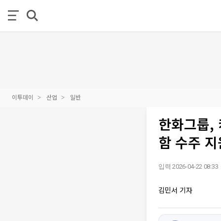
이투데이
산업
일반
한화그룹,
함 수주 지
입력 2026-04-22 08:33
김민서 기자