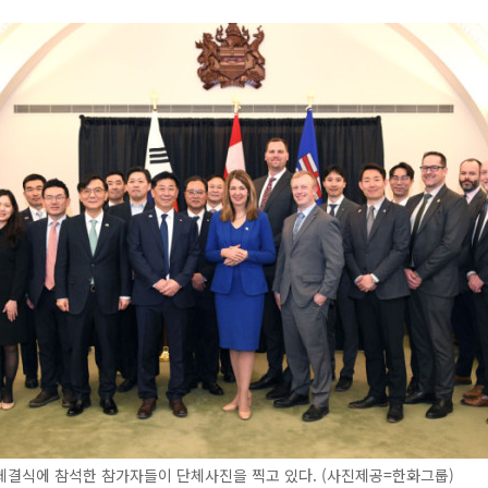
체결식에 참석한 참가자들이 단체사진을 찍고 있다. (사진제공=한화그룹)