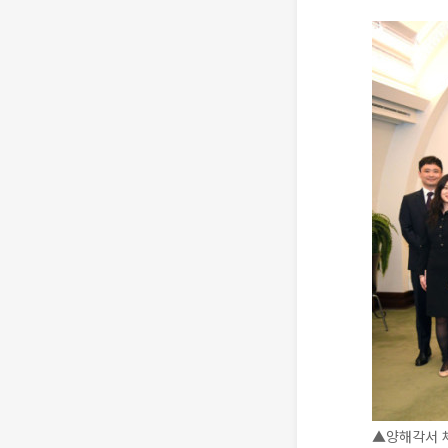
▲양해각서 