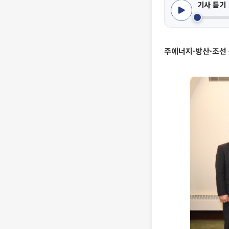
기사 듣기
주에너지·방산·조선 