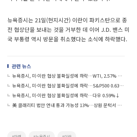
뉴욕증시는 21일(현지시간) 이란이 파키스탄으로 종
전 협상단을 보내는 것을 거부한 데 이어 J.D. 밴스 미
국 부통령 역시 방문을 취소했다는 소식에 하락했다.
관련 뉴스
뉴욕증시, 미·이란 협상 불확실성에 하락…WTI, 2.57% 급등
뉴욕증시, 미·이란 협상 불확실성에 하락…S&P500 0.63%↓
뉴욕증시, 미·이란 협상 불확실성에 하락…다우 0.59%↓
美 클래리티 법안 연내 통과 가능성 13%…상원 문턱서 제동
#마켓
#뉴욕증시
#이란