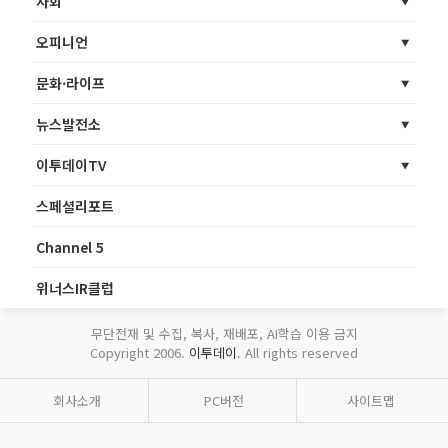
사회
오피니언
문화·라이프
뉴스발전소
이투데이TV
스페셜리포트
Channel 5
위너스IR클럽
무단전재 및 수집, 복사, 재배포, AI학습 이용 금지
Copyright 2006.
이투데이
. All rights reserved
회사소개
PC버전
사이트맵