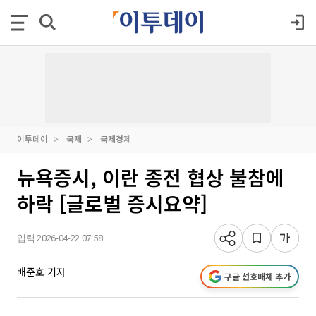
이투데이
국제
국제경제
뉴욕증시, 이란 종전 협상 불참에
하락 [글로벌 증시요약]
입력 2026-04-22 07:58
배준호 기자
구글 선호매체 추가