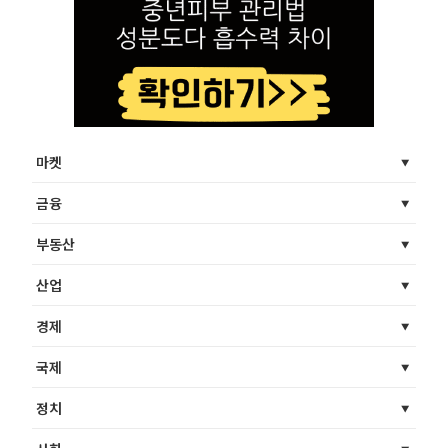
마켓
금융
부동산
산업
경제
국제
정치