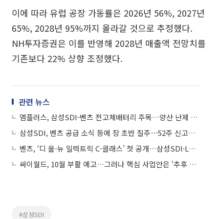
이에 따라 유럽 공장 가동률은 2026년 56%, 2027년
65%, 2028년 95%까지 올라갈 것으로 추정했다.
NH투자증권은 이를 반영해 2028년 매출액 전망치를
기존보다 22% 상향 조정했다.
관련 뉴스
엠플러스, 삼성SDI-벤츠 전고체배터리 주목…양산 난제 극복 기술 개발 부각에 상승세
삼성SDI, 벤츠 공급 소식 등에 장 초반 질주⋯52주 신고가 경신
벤츠, ‘디 올-뉴 일렉트릭 C-클래스’ 첫 공개…삼성SDI·LG엔솔과 ‘배터리 동맹’
싸이월드, 10월 부활 예고…그러나 핵심 사업안은 ‘추후 공개’
#삼성SDI