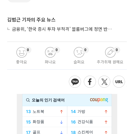
김범근 기자의 주요 뉴스
금융위, ‘한국 증시 투자 부적격’ 블룸버그에 정면 반박…“근거 불분명”
0
0
0
0
좋아요
화나요
슬퍼요
추가취재 원해요