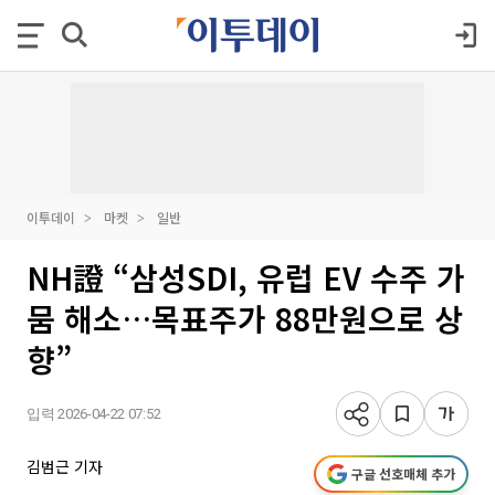
이투데이
마켓
일반
NH證 “삼성SDI, 유럽 EV 수주 가
뭄 해소…목표주가 88만원으로 상
향”
입력 2026-04-22 07:52
김범근 기자
구글 선호매체 추가