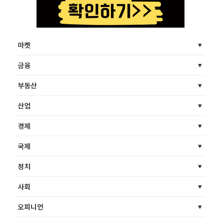
마켓
금융
부동산
산업
경제
국제
정치
사회
오피니언