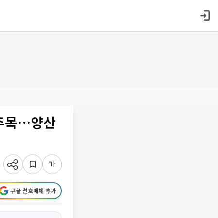
 주목…양산
구글 선호매체 추가