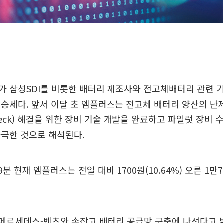
 삼성SDI를 비롯한 배터리 제조사와 전고체배터리 관련 
승세다. 앞서 이달 초 엠플러스는 전고체 배터리 양산의 난
eneck) 해결을 위한 장비 기술 개발을 완료하고 파일럿 장비 
자극한 것으로 해석된다.
39분 현재 엠플러스는 전일 대비 1700원(10.64%) 오른 1만
 메르세데스-벤츠와 손잡고 배터리 공급망 구축에 나선다고 밝