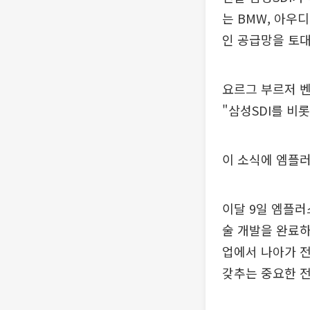
는 BMW, 아우
인 공급망을 토대
요르그 부르저 벤
"삼성SDI를 비
이 소식에 엠플러
이달 9일 엠플러
술 개발을 완료하
업에서 나아가 전
갖추는 중요한 전