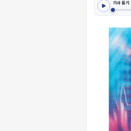
기사 듣기