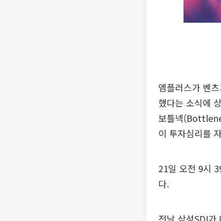
엠플러스가 벤츠가
했다는 소식에 상
보틀넥(Bottl
이 투자심리를 
21일 오전 9시 
다.
전날 삼성SDI가