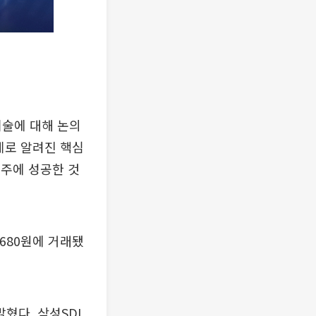
기술에 대해 논의
제로 알려진 핵심
수주에 성공한 것
7680원에 거래됐
혔다. 삼성SDI