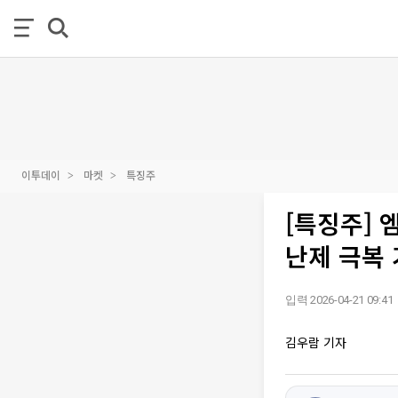
이투데이
마켓
특징주
[특징주] 
난제 극복
입력 2026-04-21 09:41
김우람 기자