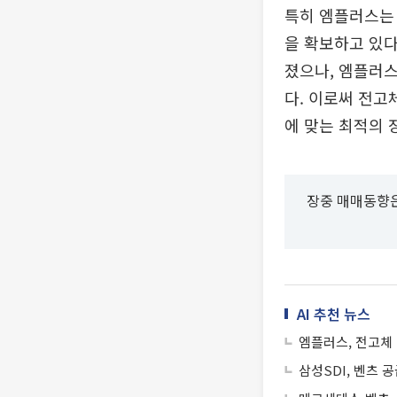
특히 엠플러스는
을 확보하고 있다
졌으나, 엠플러스
다. 이로써 전고
에 맞는 최적의 
장중 매매동향은
AI 추천 뉴스
엠플러스, 전고체
삼성SDI, 벤츠 