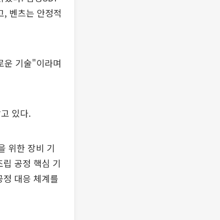
고, 벤츠는 안정적
로운 기술"이라며
고 있다.
을 위한 장비 기
조립 공정 핵심 기
공정 대응 체계를