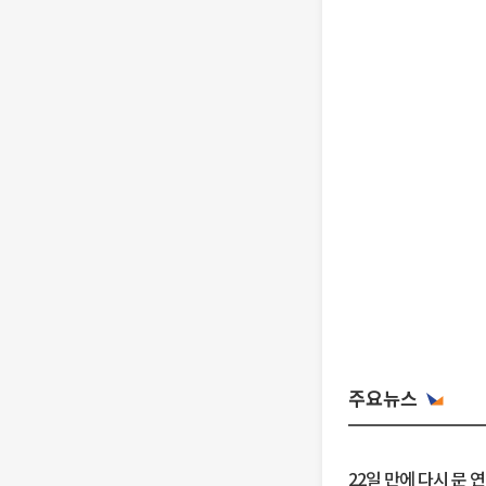
주요뉴스
22일 만에 다시 문 