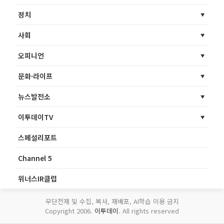
정치
사회
오피니언
문화·라이프
뉴스발전소
이투데이TV
스페셜리포트
Channel 5
위너스IR클럽
무단전재 및 수집, 복사, 재배포, AI학습 이용 금지
Copyright 2006.
이투데이
. All rights reserved