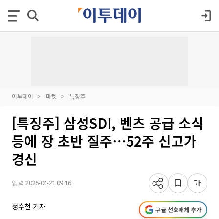
이투데이
마켓
특징주
[특징주] 삼성SDI, 벤츠 공급 소식
등에 장 초반 질주⋯52주 신고가
경신
입력 2026-04-21 09:16
정수천 기자
구글 선호매체 추가