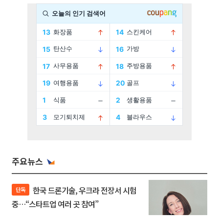
주요뉴스
한국 드론기술, 우크라 전장서 시험
단독
중…“스타트업 여러 곳 참여”