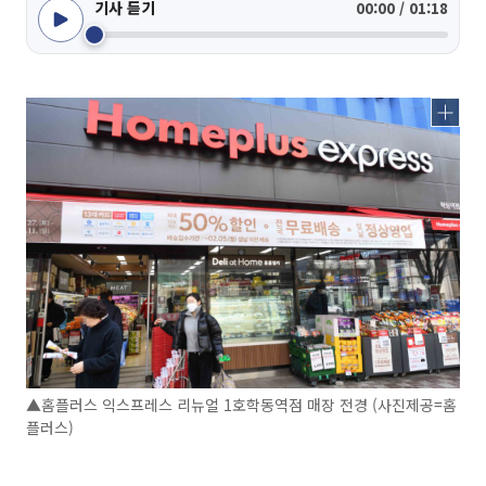
기사 듣기
00:00 / 01:18
▲홈플러스 익스프레스 리뉴얼 1호학동역점 매장 전경 (사진제공=홈
플러스)