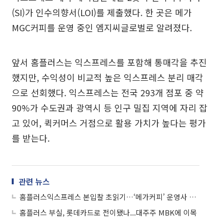
(SI)가 인수의향서(LOI)를 제출했다. 한 곳은 메가
MGC커피를 운영 중인 엠지씨글로벌로 알려졌다.
앞서 홈플러스는 익스프레스를 포함해 통매각을 추진
했지만, 수익성이 비교적 높은 익스프레스 분리 매각
으로 선회했다. 익스프레스는 전국 293개 점포 중 약
90%가 수도권과 광역시 등 인구 밀집 지역에 자리 잡
고 있어, 퀵커머스 거점으로 활용 가치가 높다는 평가
를 받는다.
관련 뉴스
홈플러스익스프레스 본입찰 초읽기…‘메가커피’ 운영사 승기 잡나
홈플러스 부실, 롯데카드로 전이됐나...대주주 MBK에 이목