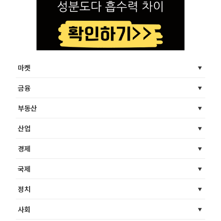
마켓
금융
부동산
산업
경제
국제
정치
사회