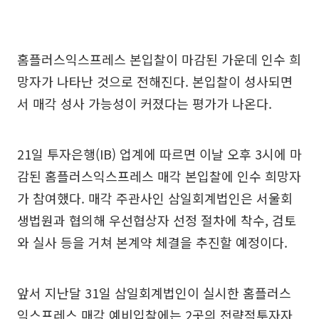
홈플러스익스프레스 본입찰이 마감된 가운데 인수 희
망자가 나타난 것으로 전해진다. 본입찰이 성사되면
서 매각 성사 가능성이 커졌다는 평가가 나온다.
21일 투자은행(IB) 업계에 따르면 이날 오후 3시에 마
감된 홈플러스익스프레스 매각 본입찰에 인수 희망자
가 참여했다. 매각 주관사인 삼일회계법인은 서울회
생법원과 협의해 우선협상자 선정 절차에 착수, 검토
와 실사 등을 거쳐 본계약 체결을 추진할 예정이다.
앞서 지난달 31일 삼일회계법인이 실시한 홈플러스
익스프레스 매각 예비입찰에는 2곳의 전략적투자자