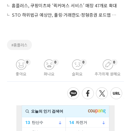
홈플러스, 쿠팡이츠와 ‘퀵커머스 서비스’ 매장 47개로 확대
STO 하위법규 예상안, 풀링·거래한도·정형증권 로드맵 제시
#홈플러스
0
0
0
0
좋아요
화나요
슬퍼요
추가취재 원해요