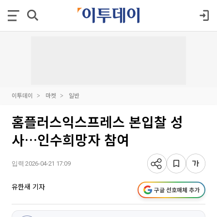
이투데이
마켓
일반
홈플러스익스프레스 본입찰 성
사…인수희망자 참여
입력 2026-04-21 17:09
유한새 기자
구글 선호매체 추가