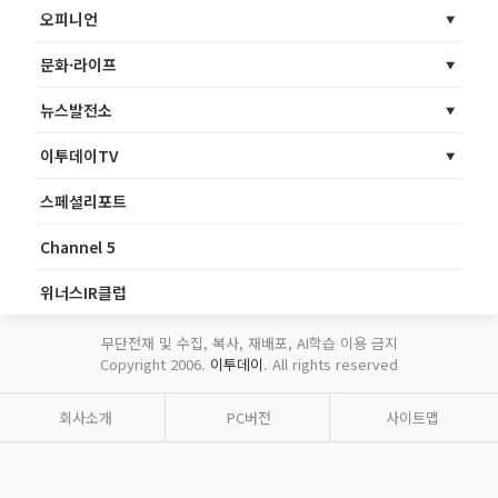
오피니언
문화·라이프
뉴스발전소
이투데이TV
스페셜리포트
Channel 5
위너스IR클럽
무단전재 및 수집, 복사, 재배포, AI학습 이용 금지
Copyright 2006.
이투데이
. All rights reserved
회사소개
PC버전
사이트맵