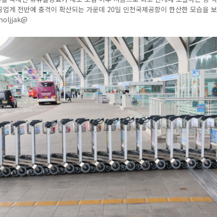
업계 전반에 충격이 확산되는 가운데 20일 인천국제공항이 한산한 모습을 보
oljjak@