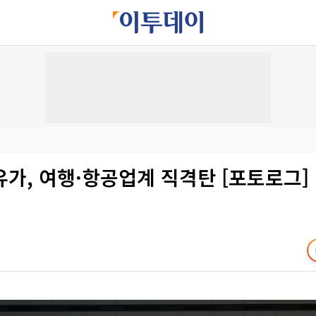
가, 여행·항공업계 직격탄 [포토로그]