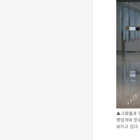
▲고환율과 5
행업계와 항
보이고 있다. 