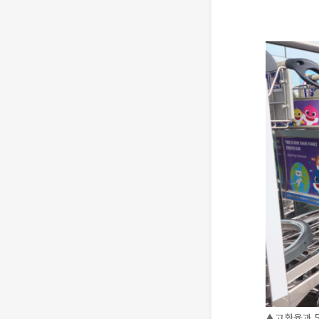
▲고환율과 5