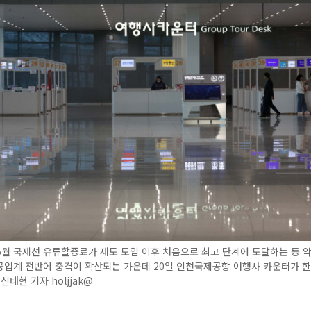
월 국제선 유류할증료가 제도 도입 이후 처음으로 최고 단계에 도달하는 등 악
공업계 전반에 충격이 확산되는 가운데 20일 인천국제공항 여행사 카운터가 
신태현 기자 holjjak@