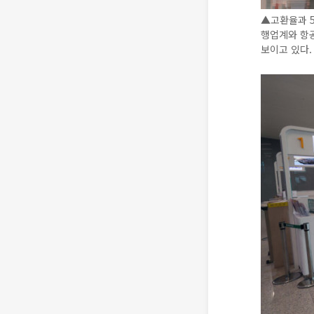
▲고환율과 5
행업계와 항
보이고 있다. 