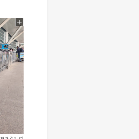
재가 겹쳐 여