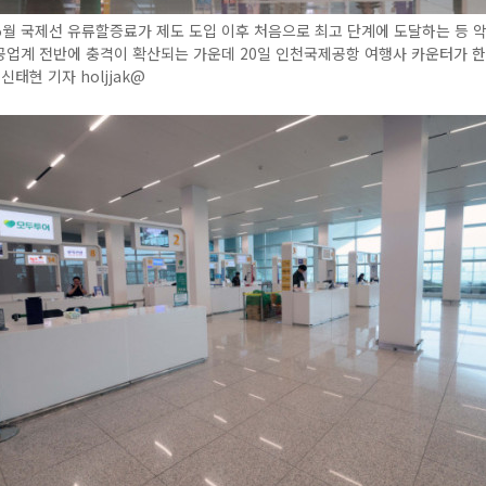
월 국제선 유류할증료가 제도 도입 이후 처음으로 최고 단계에 도달하는 등 악
공업계 전반에 충격이 확산되는 가운데 20일 인천국제공항 여행사 카운터가 
신태현 기자 holjjak@