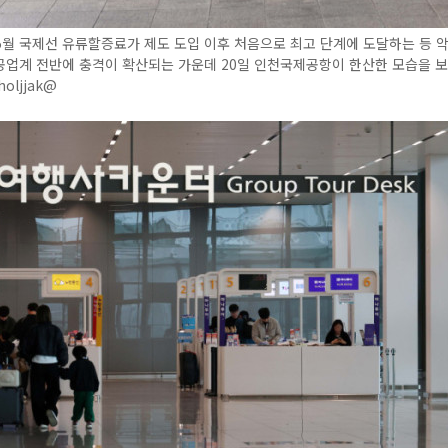
월 국제선 유류할증료가 제도 도입 이후 처음으로 최고 단계에 도달하는 등 악
업계 전반에 충격이 확산되는 가운데 20일 인천국제공항이 한산한 모습을 보
oljjak@