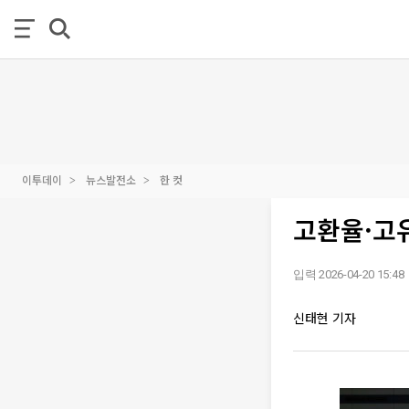
이투데이
뉴스발전소
한 컷
고환율·고유
입력 2026-04-20 15:48
신태현 기자