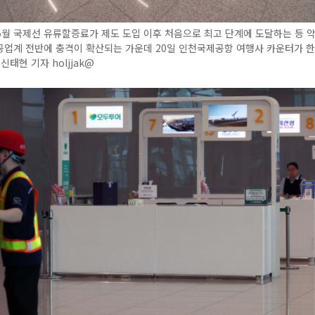
월 국제선 유류할증료가 제도 도입 이후 처음으로 최고 단계에 도달하는 등 악
공업계 전반에 충격이 확산되는 가운데 20일 인천국제공항 여행사 카운터가 
신태현 기자 holjjak@