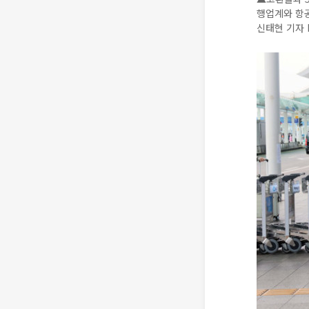
행업계와 항공
신태현 기자 h