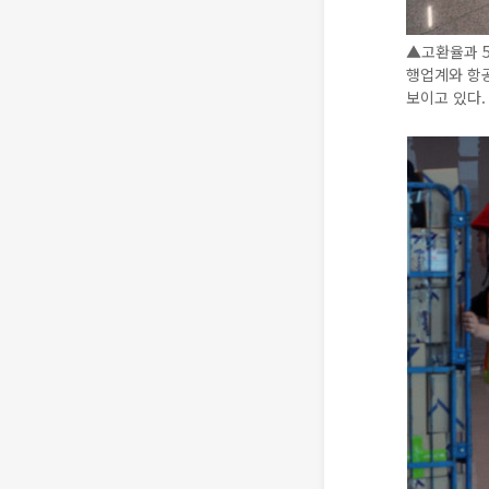
▲고환율과 5
행업계와 항
보이고 있다. 