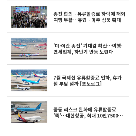
종전 합의ㆍ유류할증료 하락에 해외
여행 부활⋯유럽ㆍ미주 상품 확대
‘미·이란 종전’ 기대감 확산…여행·
면세업계, 하반기 반등 노린다
7월 국제선 유류할증료 인하, 휴가
철 부담 덜까 [포토로그]
중동 리스크 완화에 유류할증료
'뚝'…대한항공, 최대 10만7500원
인하