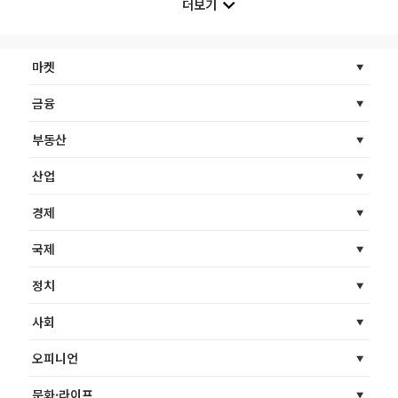
더보기
마켓
금융
부동산
산업
경제
국제
정치
사회
오피니언
문화·라이프