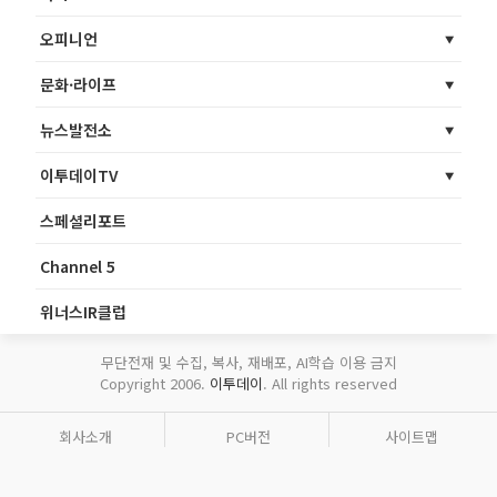
오피니언
문화·라이프
뉴스발전소
이투데이TV
스페셜리포트
Channel 5
위너스IR클럽
무단전재 및 수집, 복사, 재배포, AI학습 이용 금지
Copyright 2006.
이투데이
. All rights reserved
회사소개
PC버전
사이트맵