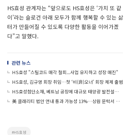
HS효성 관계자는 “앞으로도 HS효성은 ‘가치 또 같
이’라는 슬로건 아래 모두가 함께 행복할 수 있는 삶
터가 만들어질 수 있도록 다양한 활동을 이어가겠
다”고 말했다.
관련 뉴스
HS효성 "스틸코드 매각 철회...사업 유지하고 성장 매진"
HS효성, 김규영 회장 취임…첫 ‘비(非)오너’ 회장 체제 출범
HS효성첨단소재, 베트남 공장에 대규모 태양광 발전설비 구축
美 클래리티 법안 연내 통과 가능성 13%…상원 문턱서 제동
#HS효성