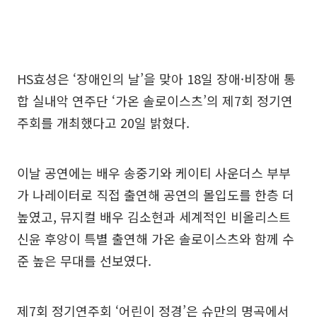
HS효성은 ‘장애인의 날’을 맞아 18일 장애·비장애 통
합 실내악 연주단 ‘가온 솔로이스츠’의 제7회 정기연
주회를 개최했다고 20일 밝혔다.
이날 공연에는 배우 송중기와 케이티 사운더스 부부
가 나레이터로 직접 출연해 공연의 몰입도를 한층 더
높였고, 뮤지컬 배우 김소현과 세계적인 비올리스트
신윤 후앙이 특별 출연해 가온 솔로이스츠와 함께 수
준 높은 무대를 선보였다.
제7회 정기연주회 ‘어린이 정경’은 슈만의 명곡에서