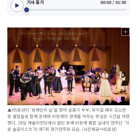
기사 듣기
00:00 / 01:45
▲HS효성이 ‘장애인의 날’을 맞아 송중기 부부, 뮤지컬 배우 김소현
등 셀럽들과 함께 장애와 비장애의 경계를 허무는 뜻깊은 시간을 마련
했다. 18일 예술의전당에서 열린 장애·비장애 통합 실내악 연주단 ‘가
온 솔로이스츠’의 제7회 정기연주회 모습. (사진제공=HS효성)