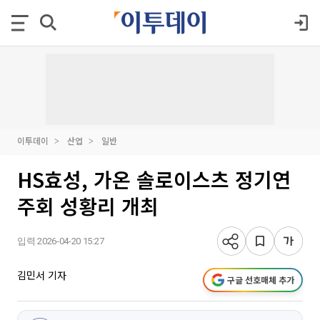
이투데이
산업
일반
HS효성, 가온 솔로이스츠 정기연
주회 성황리 개최
입력 2026-04-20 15:27
김민서 기자
구글 선호매체 추가