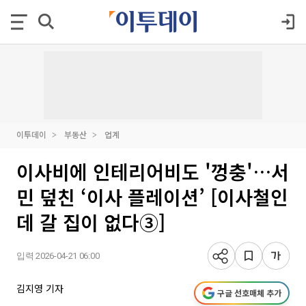
이투데이
부동산
업계
이사비에 인테리어비도 '껑충'…서
민 덮친 ‘이사 플레이션’ [이사철인
데 갈 집이 없다③]
입력 2026-04-21 06:00
김지영 기자
구글 선호매체 추가