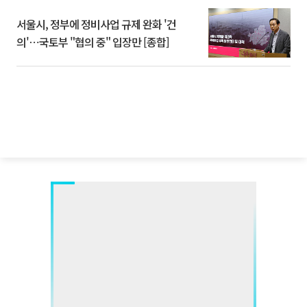
서울시, 정부에 정비사업 규제 완화 '건
의'⋯국토부 "협의 중" 입장만 [종합]