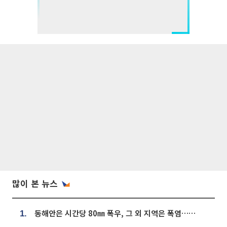
많이 본 뉴스
동해안은 시간당 80㎜ 폭우, 그 외 지역은 폭염…‘극과 극 날씨’
1.