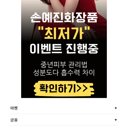
마켓
금융