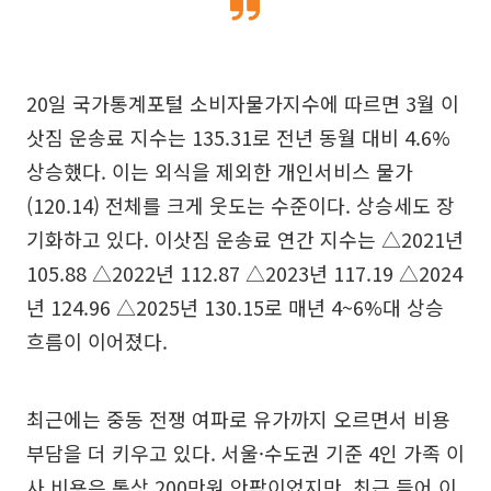
20일 국가통계포털 소비자물가지수에 따르면 3월 이
삿짐 운송료 지수는 135.31로 전년 동월 대비 4.6%
상승했다. 이는 외식을 제외한 개인서비스 물가
(120.14) 전체를 크게 웃도는 수준이다. 상승세도 장
기화하고 있다. 이삿짐 운송료 연간 지수는 △2021년
105.88 △2022년 112.87 △2023년 117.19 △2024
년 124.96 △2025년 130.15로 매년 4~6%대 상승
흐름이 이어졌다.
최근에는 중동 전쟁 여파로 유가까지 오르면서 비용
부담을 더 키우고 있다. 서울·수도권 기준 4인 가족 이
사 비용은 통상 200만원 안팎이었지만, 최근 들어 이