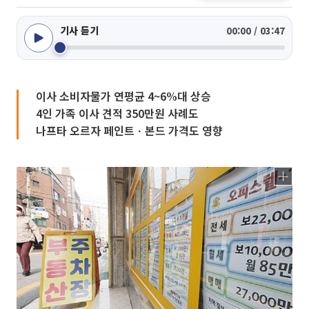
기사 듣기
00:00 / 03:47
이사 소비자물가 연평균 4~6%대 상승
4인 가족 이사 견적 350만원 사례도
나프타 오르자 페인트ㆍ본드 가격도 영향