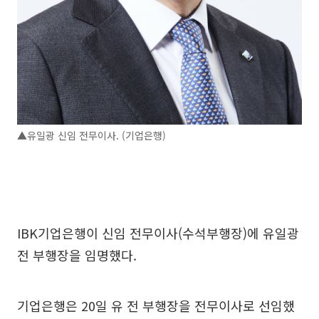
▲유일광 신임 전무이사. (기업은행)
IBK기업은행이 신임 전무이사(수석부행장)에 유일광
전 부행장을 임명했다.
기업은행은 20일 유 전 부행장을 전무이사로 선임했