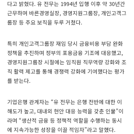
다고 밝혔다. 유 전무는 1994년 입행 이후 약 30년간
근무하며 바른경영실장, 경영지원그룹장, 개인고객그
룹장 등 주요 보직을 두루 거쳤다.
특히 개인고객그룹장 재임 당시 금융비용 부담 완화
정책을 추진하며 정부의 포용금융 기조에 대응했고,
경영지원그룹장 시절에는 임직원 직무역량 강화와 조
직 활력 제고를 통해 경쟁력 강화에 기여했다는 평가
를 받는다.
기업은행 관계자는 “유 전무는 은행 전반에 대한 이
해도가 높고, 대내외 현안 대응 능력을 갖춘 인물”이
라며 “생산적 금융 등 정책적 역할을 수행하는 동시
에 지속가능한 성장을 이끌 적임자”라고 말했다.