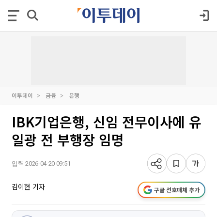
이투데이
금융
은행
IBK기업은행, 신임 전무이사에 유
일광 전 부행장 임명
입력 2026-04-20 09:51
김이현 기자
구글 선호매체 추가