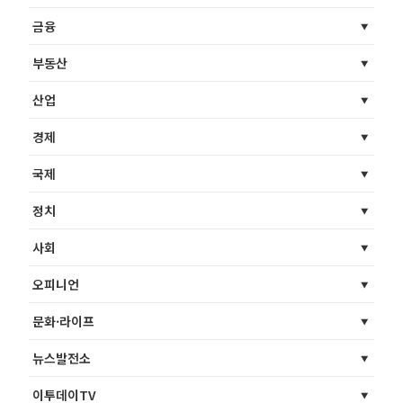
금융
부동산
산업
경제
국제
정치
사회
오피니언
문화·라이프
뉴스발전소
이투데이TV