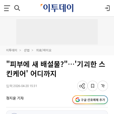
이투데이
산업
의료/바이오
"피부에 새 배설물?"…'기괴한 스
킨케어' 어디까지
입력 2026-04-20 15:31
정지윤 기자
구글 선호매체 추가