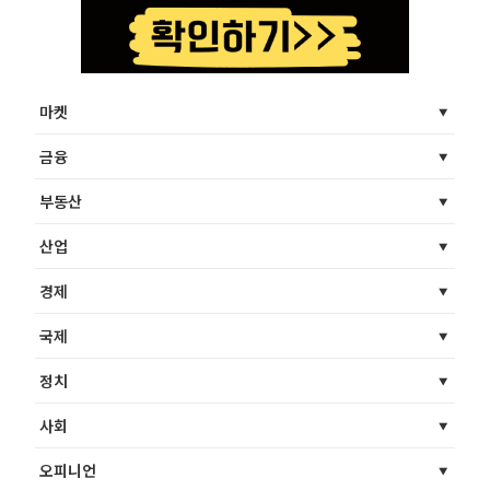
마켓
금융
부동산
산업
경제
국제
정치
사회
오피니언