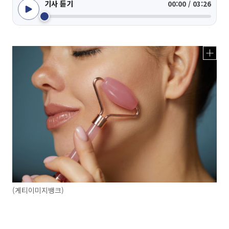
기사 듣기
00:00 / 03:26
(게티이미지뱅크)