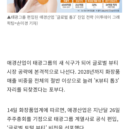
▲태광그룹 편입된 애경산업 '글로벌 톱3' 진입 전략 (이투데이 그래
픽팀=손미경 기자)
애경산업이 태광그룹의 새 식구가 되어 글로벌 뷰티
시장 공략에 본격적으로 나선다. 2028년까지 화장품
매출 비중을 전체의 절반 이상으로 늘려 'K뷰티 톱3'
자리를 되찾겠다는 포부다.
14일 화장품업계에 따르면, 애경산업은 지난달 26일
주주총회를 기점으로 태광그룹 계열사로 공식 편입,
‘글로벌 토털 뷰티’ 비전을 선포했다.