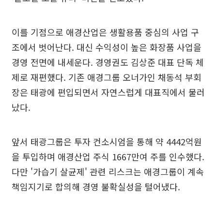
이를 기점으로 애경산업은 생활용품 중심의 사업 구
조에서 벗어난다. 대신 수익성이 높은 화장품 사업을
경영 전면에 내세운다. 경영권도 김상준 대표 단독 체
제로 재편했다. 기존 애경그룹 오너가인 채동석 부회
장은 태광에 편입되면서 자연스럽게 대표직에서 물러
났다.
앞서 태광그룹은 투자 컨소시엄을 통해 약 4442억원
을 투입하며 애경산업 주식 1667만여 주를 인수했다.
다만 '가습기 살균제' 관련 리스크는 애경그룹이 계속
책임지기로 합의해 경영 불확실성을 털어냈다.