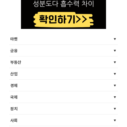
마켓
금융
부동산
산업
경제
국제
정치
사회