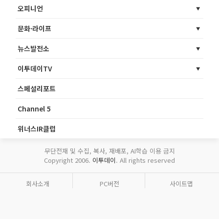
오피니언
문화·라이프
뉴스발전소
이투데이TV
스페셜리포트
Channel 5
위너스IR클럽
무단전재 및 수집, 복사, 재배포, AI학습 이용 금지
Copyright 2006.
이투데이
. All rights reserved
회사소개
PC버전
사이트맵