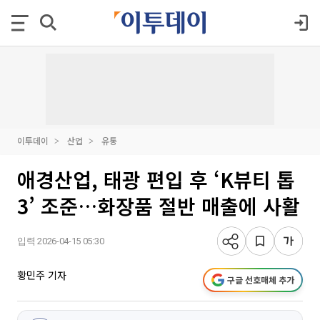
이투데이
산업
유통
애경산업, 태광 편입 후 ‘K뷰티 톱
3’ 조준…화장품 절반 매출에 사활
입력 2026-04-15 05:30
황민주 기자
구글 선호매체 추가