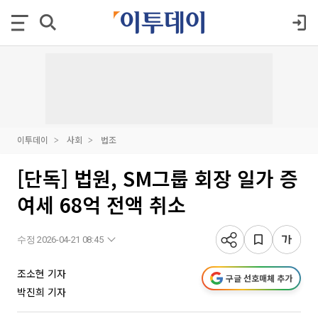
이투데이
사회
법조
[단독] 법원, SM그룹 회장 일가 증
여세 68억 전액 취소
수정 2026-04-21 08:45
조소현 기자
구글 선호매체 추가
박진희 기자