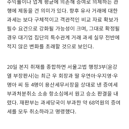
수익률이나 업계 평균에 의존해 증여로 의제하는 관
행에 제동을 건 의미가 있다. 향후 유사 거래에 대한
과세는 보다 구체적이고 객관적인 비교 자료 확보가
필수 요건으로 강화될 가능성이 크며, 그대로 확정될
경우 대기업 집단의 특수관계 거래 과세 실무 전반에
적지 않은 변화를 초래할 것으로 보인다.
20일 본지 취재를 종합하면 서울고법 행정3부(윤강
열 부장판사)는 최근 우 회장과 딸 우연아·우지영·우
명아 씨 등 4명이 용산세무서장을 상대로 낸 증여세
부과처분취소 소송 항소심에서 원고 승소 판결을 내
렸다. 재판부는 과세당국이 부과한 약 68억원의 증여
세를 모두 취소하라고 명령했다.