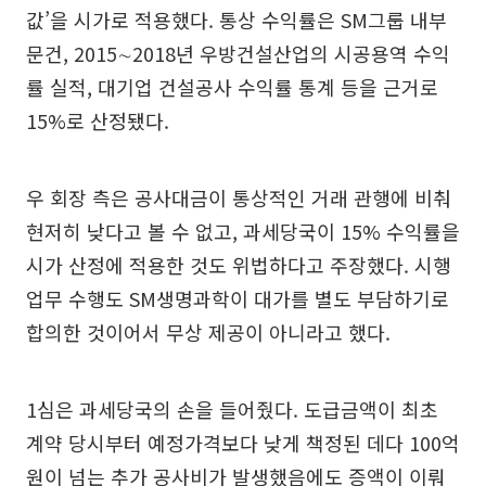
값’을 시가로 적용했다. 통상 수익률은 SM그룹 내부
문건, 2015∼2018년 우방건설산업의 시공용역 수익
률 실적, 대기업 건설공사 수익률 통계 등을 근거로
15%로 산정됐다.
우 회장 측은 공사대금이 통상적인 거래 관행에 비춰
현저히 낮다고 볼 수 없고, 과세당국이 15% 수익률을
시가 산정에 적용한 것도 위법하다고 주장했다. 시행
업무 수행도 SM생명과학이 대가를 별도 부담하기로
합의한 것이어서 무상 제공이 아니라고 했다.
1심은 과세당국의 손을 들어줬다. 도급금액이 최초
계약 당시부터 예정가격보다 낮게 책정된 데다 100억
원이 넘는 추가 공사비가 발생했음에도 증액이 이뤄