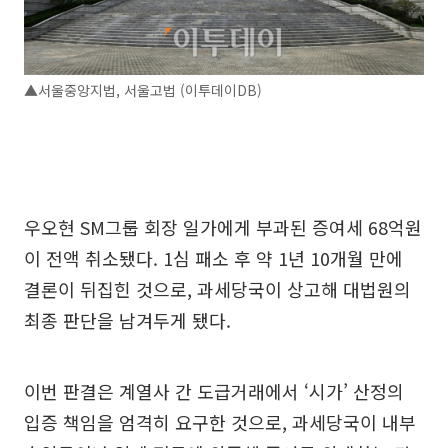
▲서울중앙지법, 서울고법 (이투데이DB)
우오현 SM그룹 회장 일가에게 부과된 증여세 68억원
이 전액 취소됐다. 1심 패소 후 약 1년 10개월 만에
결론이 뒤집힌 것으로, 과세당국이 상고해 대법원의
최종 판단을 남겨두게 됐다.
이번 판결은 계열사 간 도급거래에서 ‘시가’ 산정의
입증 책임을 엄격히 요구한 것으로, 과세당국이 내부