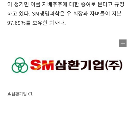
이 생기면 이를 지배주주에 대한 증여로 본다고 규정
하고 있다. SM생명과학은 우 회장과 자녀들이 지분
97.69%를 보유한 회사다.
▲삼환기업 CI.