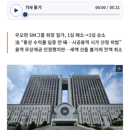
기사 듣기
00:00 / 05:21
우오현 SM그룹 회장 일가, 1심 패소→2심 승소
法 “통상 수익률 입증 안 돼…시공용역 시가 산정 위법”
용역 무상제공 인정했지만…세액 산출 불가에 전액 취소