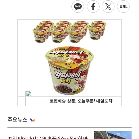
주요뉴스
22일 만에 다시 문 연 홈플러스…정상화 바