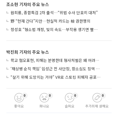
조소현 기자의 주요 뉴스
원희룡, 종합특검 2차 출석…“위법 수사 단호히 대처”
野 “헌재 간다”지만…현실적 카드는 檢 권한쟁의
정성호 “형소법 개정, 빛의 속도…부작용 생기면 빨리 고쳐야”
박진희 기자의 주요 뉴스
학교 혐오표현, 피해는 분명한데 형사처벌은 왜 어려울까?
‘채상병 순직 책임’ 임성근 전 사단장, 항소심도 징역 3년
“살기 위해 도망치는 거야” VR로 스토킹 피해자 공포 마주한 수형자들
0
0
0
0
좋아요
화나요
슬퍼요
추가취재 원해요