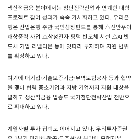
생산적금융 분야에서는 첨단전략산업과 연계한 대형
프로젝트 참여 성과가 속속 가시화하고 있다. 우리은
행은 산업은행 주관 국민성장펀드를 통해 △신안우이
해상풍력 사업 △삼성전자 평택 반도체 시설 △AI 반
도체 기업 리벨리온 등에 잇따라 투자하며 지원 범위
를 확장하고 있다.
여기에 대기업·기술보증기금·무역보험공사 등과 협약
을 맺어 협력 중소기업과 지방 기업까지 지원 대상을
넓히고 생산적금융 업종도 국가첨단전략산업 전반으
로 확대하고 있다.
계열사별 투자 집행도 이어지고 있다. 우리투자증권
은 1분기 미래차·항공·우주·방산 분야에 모험자본