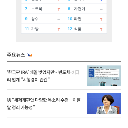
주요뉴스
‘한국판 IRA’ 베일 벗었지만…반도체·배터
리 업계 “시행령이 관건”
與 “세제개편안 다양한 목소리 수렴…이달
말 정리 가능성”