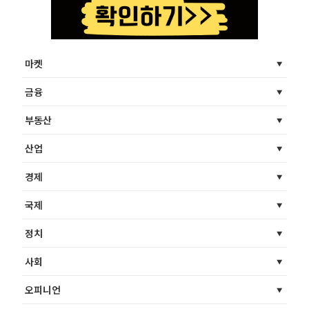
마켓
금융
부동산
산업
경제
국제
정치
사회
오피니언