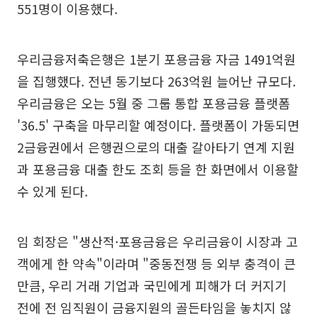
551명이 이용했다.
우리금융저축은행은 1분기 포용금융 자금 1491억원
을 집행했다. 전년 동기보다 263억원 늘어난 규모다.
우리금융은 오는 5월 중 그룹 통합 포용금융 플랫폼
'36.5' 구축을 마무리할 예정이다. 플랫폼이 가동되면
2금융권에서 은행권으로의 대출 갈아타기 연계 지원
과 포용금융 대출 한도 조회 등을 한 화면에서 이용할
수 있게 된다.
임 회장은 "생산적·포용금융은 우리금융이 시장과 고
객에게 한 약속"이라며 "중동전쟁 등 외부 충격이 큰
만큼, 우리 거래 기업과 국민에게 피해가 더 커지기
전에 전 임직원이 금융지원의 골든타임을 놓치지 않