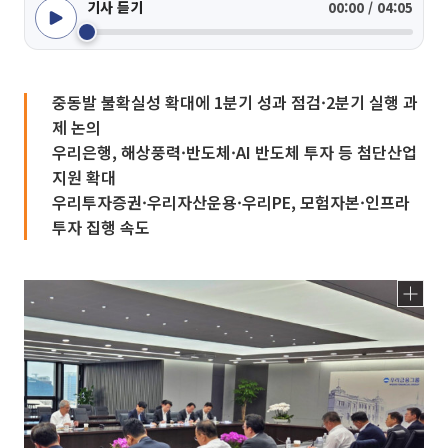
기사 듣기
00:00 / 04:05
중동발 불확실성 확대에 1분기 성과 점검·2분기 실행 과
제 논의
우리은행, 해상풍력·반도체·AI 반도체 투자 등 첨단산업
지원 확대
우리투자증권·우리자산운용·우리PE, 모험자본·인프라
투자 집행 속도