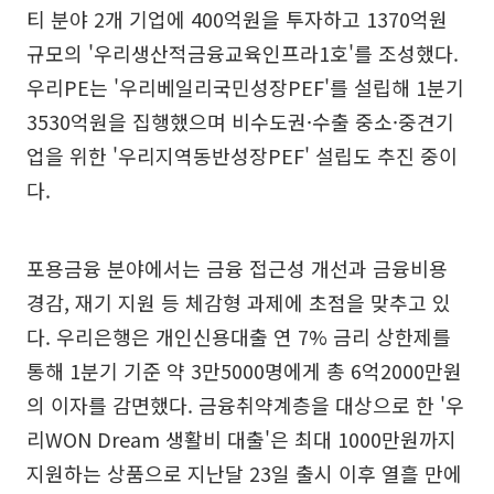
티 분야 2개 기업에 400억원을 투자하고 1370억원
규모의 '우리생산적금융교육인프라1호'를 조성했다.
우리PE는 '우리베일리국민성장PEF'를 설립해 1분기
3530억원을 집행했으며 비수도권·수출 중소·중견기
업을 위한 '우리지역동반성장PEF' 설립도 추진 중이
다.
포용금융 분야에서는 금융 접근성 개선과 금융비용
경감, 재기 지원 등 체감형 과제에 초점을 맞추고 있
다. 우리은행은 개인신용대출 연 7% 금리 상한제를
통해 1분기 기준 약 3만5000명에게 총 6억2000만원
의 이자를 감면했다. 금융취약계층을 대상으로 한 '우
리WON Dream 생활비 대출'은 최대 1000만원까지
지원하는 상품으로 지난달 23일 출시 이후 열흘 만에