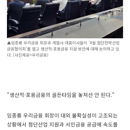
▲임종룡 우리금융 회장과 계열사 대표이사들이 '4월 첨단전략산업
금융협의회'를 열고 생산적·포용금융 지원 방안에 대해 논의하고 있
다. (사진제공=우리금융)
"생산적·포용금융의 골든타임을 놓쳐선 안 된다."
임종룡 우리금융 회장이 대외 불확실성이 고조되는
상황에서 첨단산업 지원과 서민금융 공급에 속도를