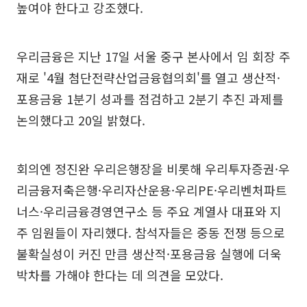
높여야 한다고 강조했다.
우리금융은 지난 17일 서울 중구 본사에서 임 회장 주
재로 '4월 첨단전략산업금융협의회'를 열고 생산적·
포용금융 1분기 성과를 점검하고 2분기 추진 과제를
논의했다고 20일 밝혔다.
회의엔 정진완 우리은행장을 비롯해 우리투자증권·우
리금융저축은행·우리자산운용·우리PE·우리벤처파트
너스·우리금융경영연구소 등 주요 계열사 대표와 지
주 임원들이 자리했다. 참석자들은 중동 전쟁 등으로
불확실성이 커진 만큼 생산적·포용금융 실행에 더욱
박차를 가해야 한다는 데 의견을 모았다.