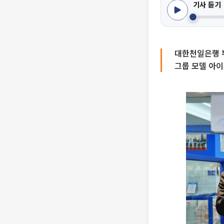
기사 듣기
대한천일은행 뿌
그룹 모델 아이