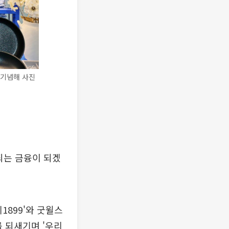
 기념해 사진
 되는 금융이 되겠
1899'와 굿윌스
 되새기며 '우리