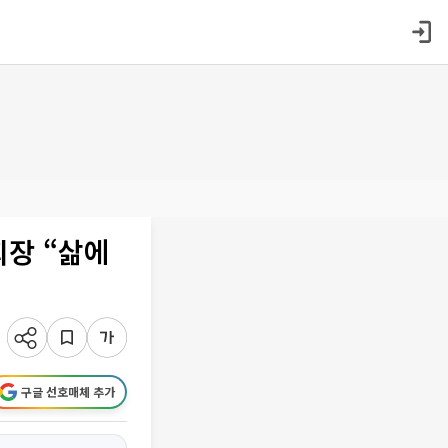
회장 “삶에
구글 선호매체 추가