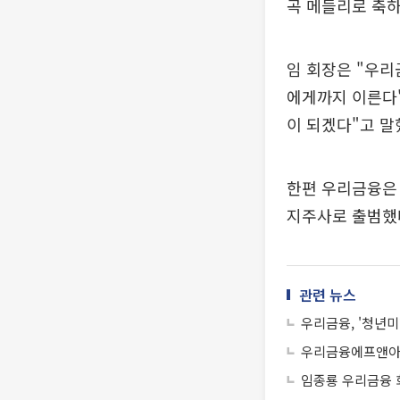
곡 메들리로 축
임 회장은 "우리
에게까지 이른다"
이 되겠다"고 말
한편 우리금융은 
지주사로 출범했
관련 뉴스
우리금융, '청년
우리금융에프앤아이
임종룡 우리금융 