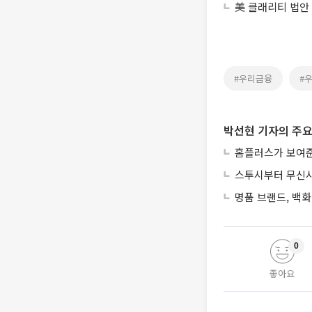
美 클래리티 법안
#우리금융
#
박선현 기자의 주요
홈플러스가 보여준
스투시부터 무신사
명품 브랜드, 백화
0
좋아요