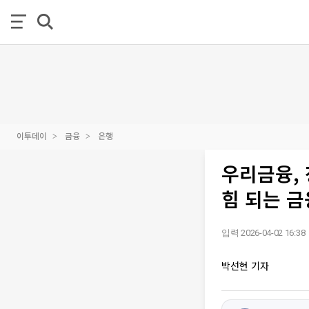
이투데이
금융
은행
우리금융, 
힘 되는 금
입력 2026-04-02 16:38
박선현 기자