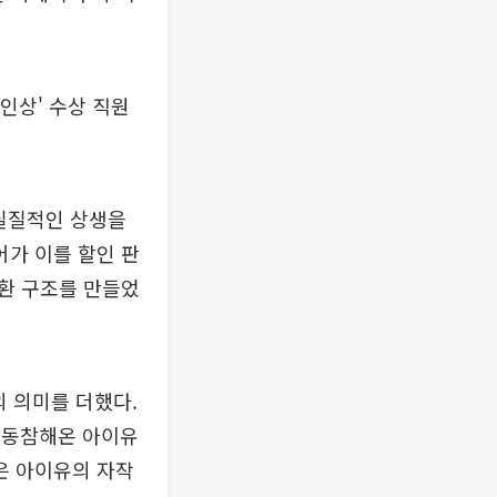
인상' 수상 직원
 실질적인 상생을
가 이를 할인 판
환 구조를 만들었
의 의미를 더했다.
에 동참해온 아이유
은 아이유의 자작