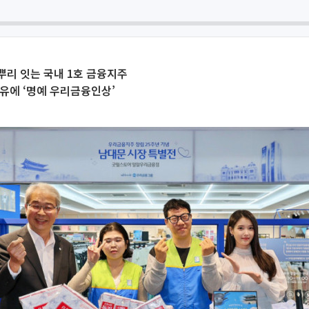
리 잇는 국내 1호 금융지주
유에 ‘명예 우리금융인상’