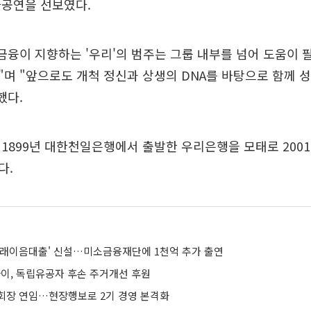
하공연을 선보였다.
금융이 지향하는 '우리'의 범주는 그룹 내부를 넘어 도움이 
며 "앞으로도 개척 정신과 상생의 DNA를 바탕으로 함께 
했다.
1899년 대한천일은행에서 출발한 우리은행을 모태로 2001
다.
미래이음대출' 신설…미소금융재단에 1천억 추가 출연
, 독립유공자 후손 주거개선 후원
회장 연임…현장행보로 2기 경영 본격화