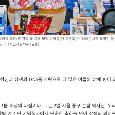
금융 회장(맨 왼쪽)과 그룹 모델 아이유(맨 오른쪽)가 '남대문시장 특별전'을
있다. (사진제공=우리금융)
척 정신과 상생의 DNA를 바탕으로 더 많은 이들의 삶에 힘이
룹 회장의 다짐이다. 그는 2일 서울 중구 본점 역사관 '우리
창립 25주년 기념행사에서 단순한 축하를 넘어 상생의 의미를