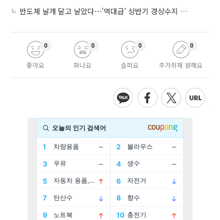
반도체 날개 달고 날았다⋯'역대급' 상반기 경상수지 흑자 2000억달러 육박
0
0
0
0
좋아요
화나요
슬퍼요
추가취재 원해요