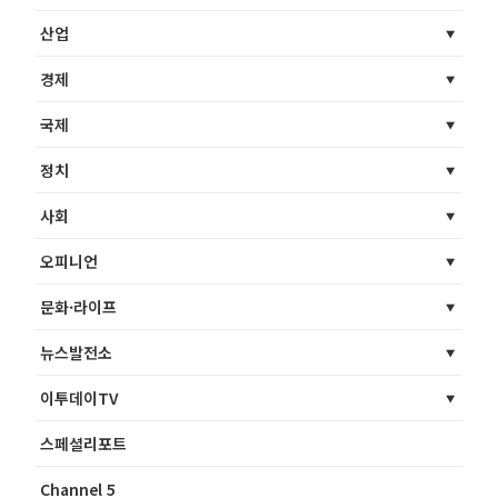
산업
경제
국제
정치
사회
오피니언
문화·라이프
뉴스발전소
이투데이TV
스페셜리포트
Channel 5