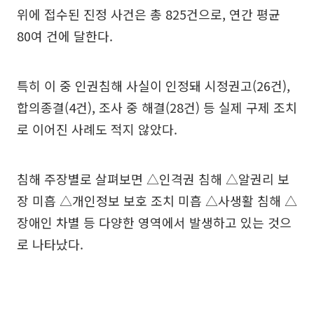
위에 접수된 진정 사건은 총 825건으로, 연간 평균
80여 건에 달한다.
특히 이 중 인권침해 사실이 인정돼 시정권고(26건),
합의종결(4건), 조사 중 해결(28건) 등 실제 구제 조치
로 이어진 사례도 적지 않았다.
침해 주장별로 살펴보면 △인격권 침해 △알권리 보
장 미흡 △개인정보 보호 조치 미흡 △사생활 침해 △
장애인 차별 등 다양한 영역에서 발생하고 있는 것으
로 나타났다.