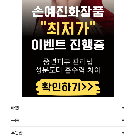
마켓
금융
부동산