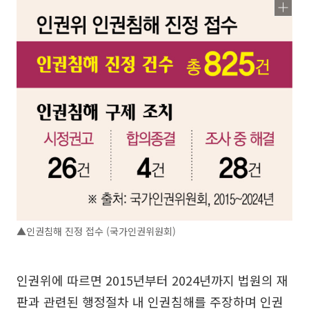
▲인권침해 진정 접수 (국가인권위원회)
인권위에 따르면 2015년부터 2024년까지 법원의 재
판과 관련된 행정절차 내 인권침해를 주장하며 인권