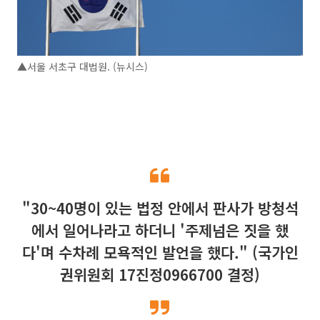
▲서울 서초구 대법원. (뉴시스)
"30~40명이 있는 법정 안에서 판사가 방청석
에서 일어나라고 하더니 '주제넘은 짓을 했
다'며 수차례 모욕적인 발언을 했다." (국가인
권위원회 17진정0966700 결정)