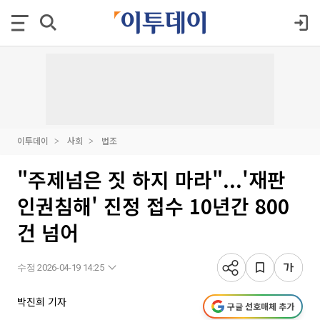
이투데이
사회
법조
"주제넘은 짓 하지 마라"...'재판
인권침해' 진정 접수 10년간 800
건 넘어
수정 2026-04-19 14:25
박진희 기자
구글 선호매체 추가