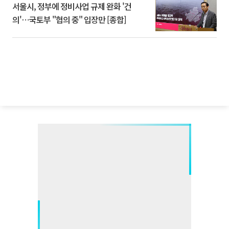
서울시, 정부에 정비사업 규제 완화 '건
의'⋯국토부 "협의 중" 입장만 [종합]