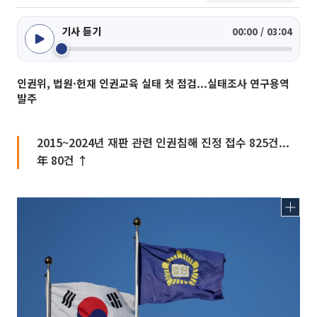
기사 듣기
00:00 / 03:04
인권위, 법원·헌재 인권교육 실태 첫 점검...실태조사 연구용역
발주
2015~2024년 재판 관련 인권침해 진정 접수 825건...
年 80건 ↑