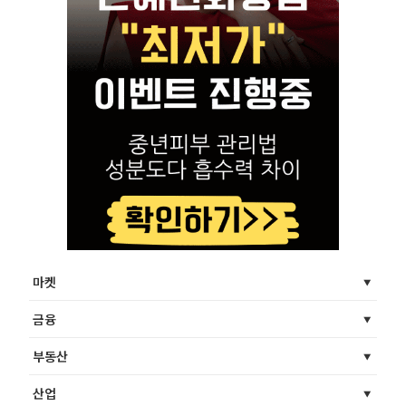
마켓
금융
부동산
산업