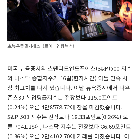
▲뉴욕증권거래소. (로이터연합뉴스)
미국 뉴욕증시의 스탠더드앤드푸어스(S&P)500 지수
와 나스닥 종합지수가 16일(현지시간) 이틀 연속 사
상 최고치를 다시 썼습니다. 이날 뉴욕증시에서 다우
존스30 산업평균지수는 전장보다 115.0포인트
(0.24%) 오른 4만8578.72에 장을 마감했습니다.
S&P 500 지수는 전장보다 18.33포인트(0.26%) 오
른 7041.28에, 나스닥 지수는 전장보다 86.69포인트
(0.36%) 오른 2만4102.70에 거래를 마쳤습니다. 이