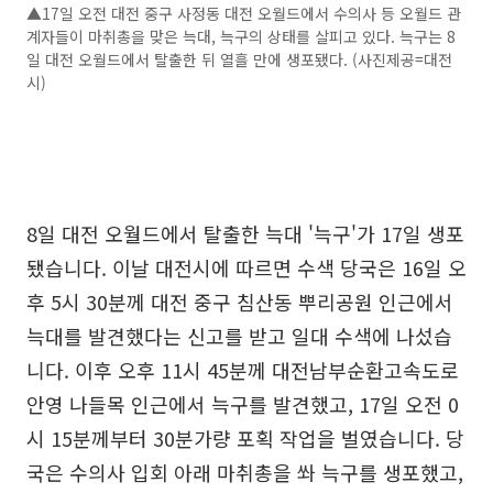
▲17일 오전 대전 중구 사정동 대전 오월드에서 수의사 등 오월드 관
계자들이 마취총을 맞은 늑대, 늑구의 상태를 살피고 있다. 늑구는 8
일 대전 오월드에서 탈출한 뒤 열흘 만에 생포됐다. (사진제공=대전
시)
8일 대전 오월드에서 탈출한 늑대 '늑구'가 17일 생포
됐습니다. 이날 대전시에 따르면 수색 당국은 16일 오
후 5시 30분께 대전 중구 침산동 뿌리공원 인근에서
늑대를 발견했다는 신고를 받고 일대 수색에 나섰습
니다. 이후 오후 11시 45분께 대전남부순환고속도로
안영 나들목 인근에서 늑구를 발견했고, 17일 오전 0
시 15분께부터 30분가량 포획 작업을 벌였습니다. 당
국은 수의사 입회 아래 마취총을 쏴 늑구를 생포했고,