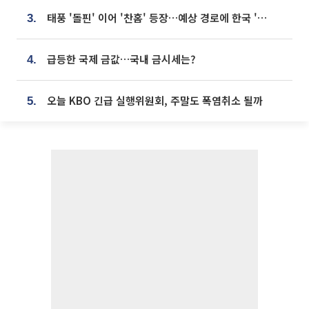
태풍 '돌핀' 이어 '찬홈' 등장…예상 경로에 한국 '한숨'
3.
급등한 국제 금값…국내 금시세는?
4.
오늘 KBO 긴급 실행위원회, 주말도 폭염취소 될까
5.