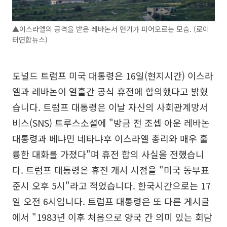
▲이스라엘의 공격을 받은 레바논서 연기가 피어오르는 모습. (로이
터연합뉴스)
도널드 트럼프 미국 대통령은 16일(현지시간) 이스라
엘과 레바논이 열흘간 공식 휴전에 합의했다고 밝혔
습니다. 트럼프 대통령은 이날 자신의 사회관계망서
비스(SNS) 트루스소셜에 "방금 전 조셉 아운 레바논
대통령과 베냐민 네타냐후 이스라엘 총리와 매우 훌
륭한 대화를 가졌다"며 휴전 합의 사실을 전했습니
다. 트럼프 대통령은 휴전 개시 시점을 "미국 동부표
준시 오후 5시"라고 적었습니다. 한국시간으로는 17
일 오전 6시입니다. 트럼프 대통령은 또 다른 게시글
에서 "1983년 이후 처음으로 양국 간 의미 있는 회담