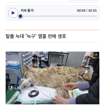
기사 듣기
00:00 / 03:55
탈출 늑대 '늑구' 열흘 만에 생포