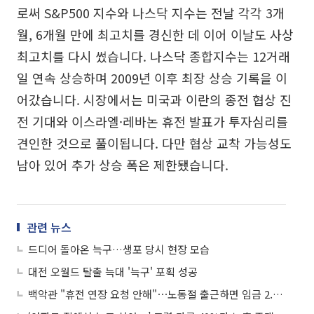
로써 S&P500 지수와 나스닥 지수는 전날 각각 3개
월, 6개월 만에 최고치를 경신한 데 이어 이날도 사상
최고치를 다시 썼습니다. 나스닥 종합지수는 12거래
일 연속 상승하며 2009년 이후 최장 상승 기록을 이
어갔습니다. 시장에서는 미국과 이란의 종전 협상 진
전 기대와 이스라엘·레바논 휴전 발표가 투자심리를
견인한 것으로 풀이됩니다. 다만 협상 교착 가능성도
남아 있어 추가 상승 폭은 제한됐습니다.
관련 뉴스
드디어 돌아온 늑구…생포 당시 현장 모습
대전 오월드 탈출 늑대 '늑구' 포획 성공
백악관 "휴전 연장 요청 안해"⋯노동절 출근하면 임금 2.5배 外