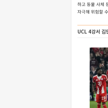
하고 동물 사체 
자극해 위험할 
UCL 4강서 김