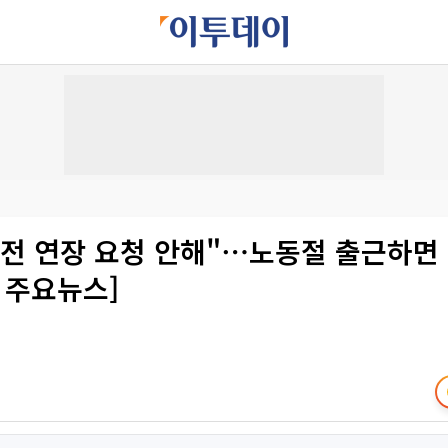
전 연장 요청 안해"⋯노동절 출근하면 
 주요뉴스]