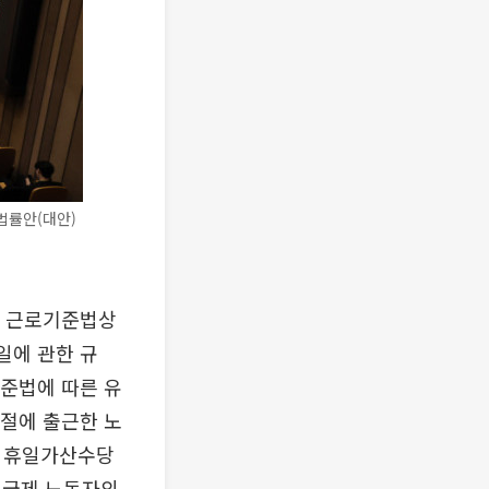
법률안(대안)
럼 근로기준법상
일에 관한 규
기준법에 따른 유
동절에 출근한 노
에 휴일가산수당
 월급제 노동자의