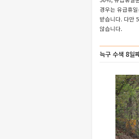
경우는 유급휴일분
받습니다. 다만
않습니다.
늑구 수색 8일