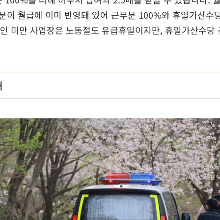
이 월급에 이미 반영돼 있어 근무분 100%와 휴일가산수당
 5인 미만 사업장은 노동절도 유급휴일이지만, 휴일가산수당
째