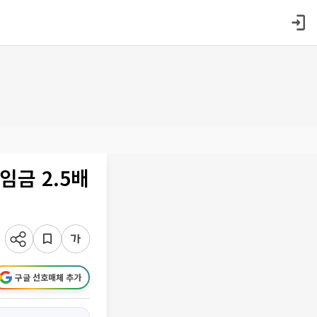
임금 2.5배
구글 선호매체 추가