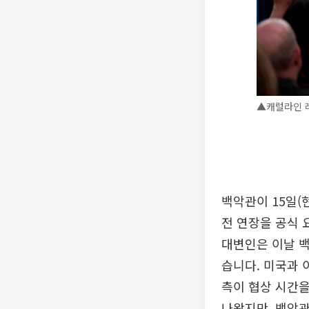
▲캐럴라인 레
백악관이 15일(
전 연장을 공식 
대변인은 이날 백
습니다. 미국과 
측이 협상 시간을
나왔지만, 백악관