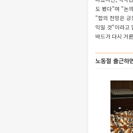
도 봤다"며 "논
"합의 전망은 긍
익일 것"이라고 
바드가 다시 거
노동절 출근하면