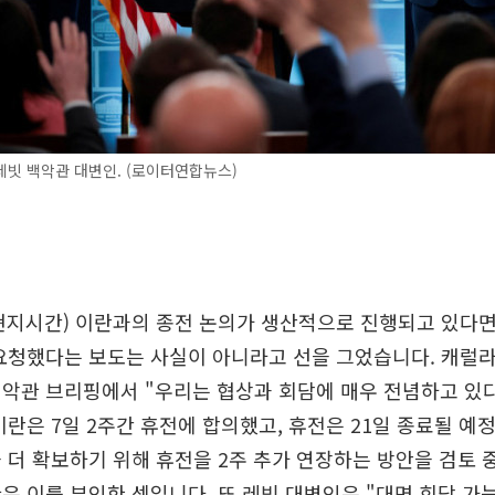
빗 백악관 대변인. (로이터연합뉴스)
현지시간) 이란과의 종전 논의가 생산적으로 진행되고 있다면
요청했다는 보도는 사실이 아니라고 선을 그었습니다. 캐럴
악관 브리핑에서 "우리는 협상과 회담에 매우 전념하고 있
이란은 7일 2주간 휴전에 합의했고, 휴전은 21일 종료될 예
 더 확보하기 위해 휴전을 2주 추가 연장하는 방안을 검토
은 이를 부인한 셈입니다. 또 레빗 대변인은 "대면 회담 가