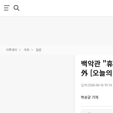
이투데이
사회
일반
백악관 "휴
外 [오늘의
입력 2026-04-16 10:14
박상군 기자