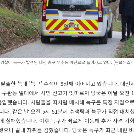
 경찰이 늑구가 발견된 대전 중구 무수동 야산으로 들어가고 있다. (연합뉴스)
탈출한 늑대 '늑구' 수색이 8일째 이어지고 있습니다. 대전시
·구완동 일대에서 시민 신고가 잇따르자 당국은 이날 오전 
돌입했습니다. 사람들을 띠처럼 배치해 늑구를 특정 지점으
다. 같은 날 오전 5시 51분께 수색팀과 늑구가 직접 대
 실패했습니다. 이후 늑구가 빠르게 이동해 추가 사격 기회
됐으나 끝내 자취를 감췄습니다. 당국은 늑구가 최근 내린 