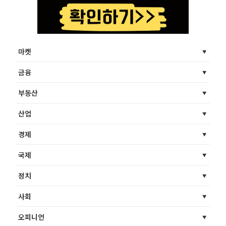
마켓
금융
부동산
산업
경제
국제
정치
사회
오피니언