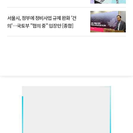
서울시, 정부에 정비사업 규제 완화 '건
의'⋯국토부 "협의 중" 입장만 [종합]