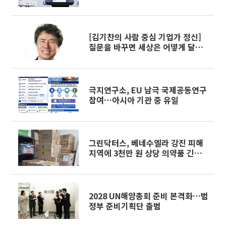
[김기찬의 사람 중심 기업가 정신]
질문을 바꾸면 세상은 어떻게 달라
질까?
극지연구소, EU 남극 국제공동연구
참여…아시아 기관 중 유일
그린닥터스, 베네수엘라 강진 피해
지역에 3천만 원 상당 의약품 긴급
지원
2028 UN해양총회 준비 본격화…범
정부 준비기획단 출범