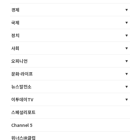
경제
국제
정치
사회
오피니언
문화·라이프
뉴스발전소
이투데이TV
스페셜리포트
Channel 5
위너스IR클럽