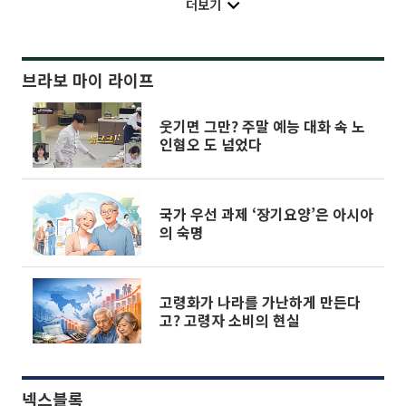
더보기
브라보 마이 라이프
웃기면 그만? 주말 예능 대화 속 노
인혐오 도 넘었다
국가 우선 과제 ‘장기요양’은 아시아
의 숙명
고령화가 나라를 가난하게 만든다
고? 고령자 소비의 현실
넥스블록