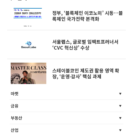
정부, ‘블록체인 이코노미’ 시동…블
록체인 국가전략 본격화
서울랩스, 글로벌 임팩트프러너서
‘CVC 혁신상’ 수상
스테이블코인 제도권 활용 영역 확
장, ‘운영∙감사’ 핵심 과제
마켓
금융
부동산
산업