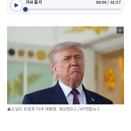
기사 듣기
00:00 / 01:37
▲도널드 트럼프 미국 대통령. 워싱턴D.C./AP연합뉴스