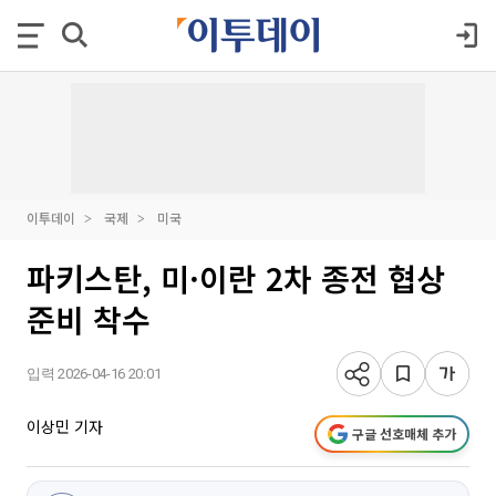
이투데이
국제
미국
파키스탄, 미·이란 2차 종전 협상
준비 착수
입력 2026-04-16 20:01
이상민 기자
구글 선호매체 추가