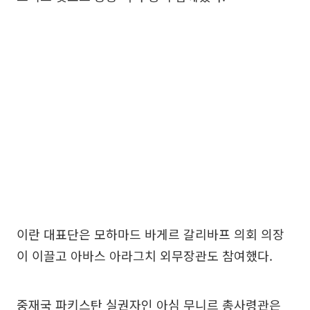
이란 대표단은 모하마드 바게르 갈리바프 의회 의장
이 이끌고 아바스 아라그치 외무장관도 참여했다.
중재국 파키스탄 실권자인 아심 무니르 총사령관은