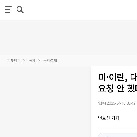
이투데이
국제
국제경제
미·이란, 
요청 안 했
입력 2026-04-16 08:49
변효선 기자