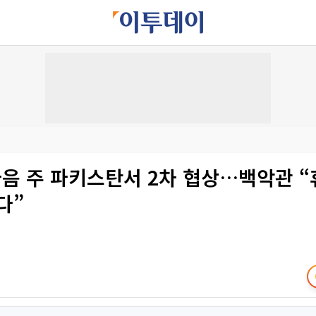
다음 주 파키스탄서 2차 협상…백악관 
다”