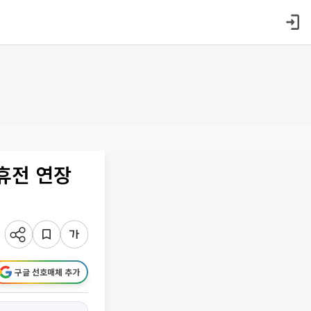
“휴전 연장
구글 선호매체 추가