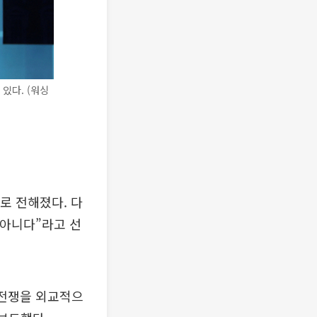
있다. (워싱
로 전해졌다. 다
 아니다”라고 선
 전쟁을 외교적으