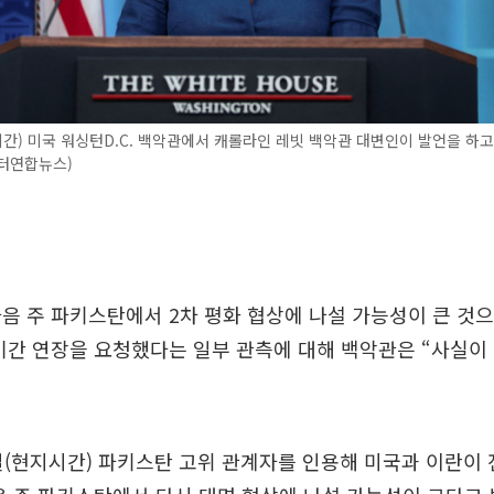
간) 미국 워싱턴D.C. 백악관에서 캐롤라인 레빗 백악관 대변인이 발언을 하고 
이터연합뉴스)
음 주 파키스탄에서 2차 평화 협상에 나설 가능성이 큰 것으
기간 연장을 요청했다는 일부 관측에 대해 백악관은 “사실이
5일(현지시간) 파키스탄 고위 관계자를 인용해 미국과 이란이