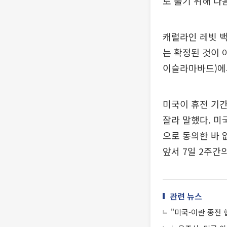
로 풀기 위해 다
캐럴라인 레빗 백
는 확정된 것이 
이슬라마바드)에서
미국이 휴전 기간
잘라 말했다. 미
으로 동의한 바 
앞서 7일 2주간
관련 뉴스
"미국-이란 종전 