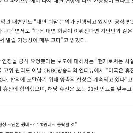
음 주 파키스탄에서 다시 대면 협상에 나설 가능성이 크다고 
악관 대변인도 “대면 회담 논의가 진행되고 있지만 공식 발
아니다”면서도 “다음 대면 회담이 이뤄진다면 지난번과 같은
 열릴 가능성이 매우 크다”고 밝혔다.
 연장을 공식 요청했다는 보도에 대해서는 “현재로써는 사
국 고위 관리도 이날 CNBC방송과의 인터뷰에서 “미국은 휴
없다. 합의에 도달하기 위해 양측의 협상은 계속되고 있다”고
의 휴전에 합의했으며, 해당 휴전은 오는 21일 만료를 앞두고
협상 낙관론 팽배⋯1470원대서 등락할 것"