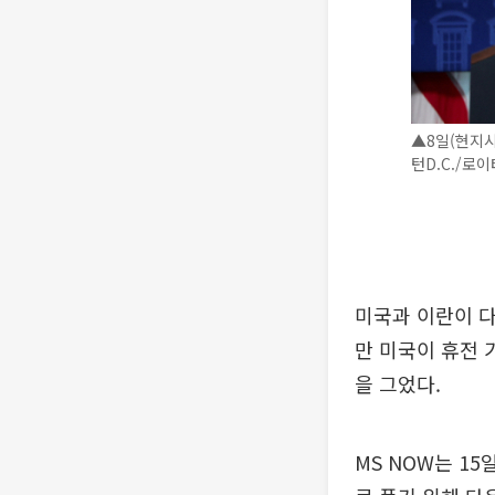
▲8일(현지시
턴D.C./로
미국과 이란이 다
만 미국이 휴전 
을 그었다.
MS NOW는 1