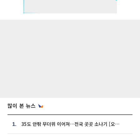
많이 본 뉴스
35도 안팎 무더위 이어져…전국 곳곳 소나기 [오늘 날씨]
1.