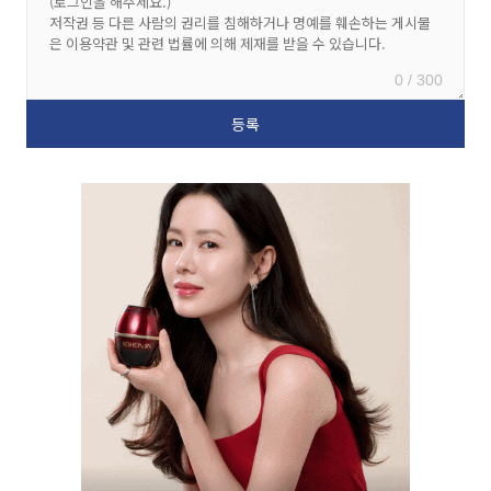
0 / 300