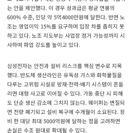
는 안을 제안했다. 이 경우 성과급은 평균 연봉의
600% 수준, 인당 약 5억4000만원에 달한다. 반면 노
조는 영업이익 15%를 요구하며 입장 차를 좁히지 못
하고 있다. 노조 지도부는 사업장 점거 가능성까지 시
사하며 파업 강도를 높이고 있다.
삼성전자는 안전과 설비 리스크를 핵심 변수로 지목
했다. 반도체 생산라인은 유독성 가스와 화학물질을
다루는 고위험 시설로 방재·전력·배기 시스템이 흔들
리면 대형 사고로 이어질 수 있다. 가동 중단 시 피해
도 단순 생산 감소에 그치지 않는다. 웨이퍼는 변질되
면 전량 폐기되고 설비 복구에 수개월이 소요된다. 장
비 한 대당 최대 5000억원에 달하는 점을 고려하면
손실은 수조 원대로 확대될 수 있다.