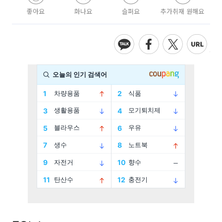
좋아요
화나요
슬퍼요
추가취재 원해요