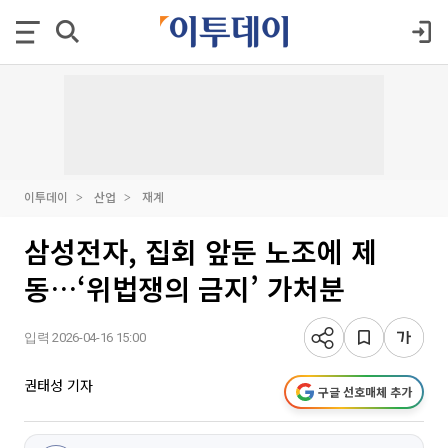
이투데이
산업
재계
삼성전자, 집회 앞둔 노조에 제
동…‘위법쟁의 금지’ 가처분
입력 2026-04-16 15:00
권태성 기자
구글 선호매체 추가