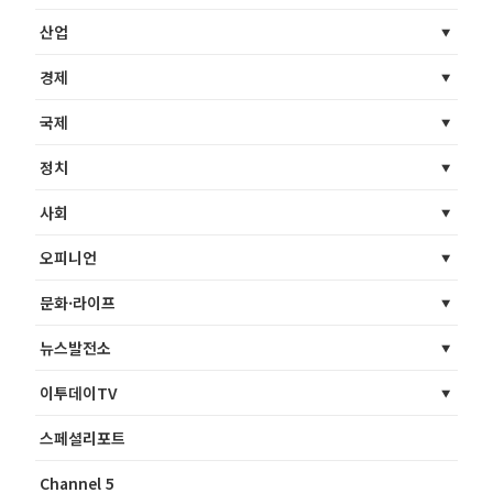
산업
경제
국제
정치
사회
오피니언
문화·라이프
뉴스발전소
이투데이TV
스페셜리포트
Channel 5