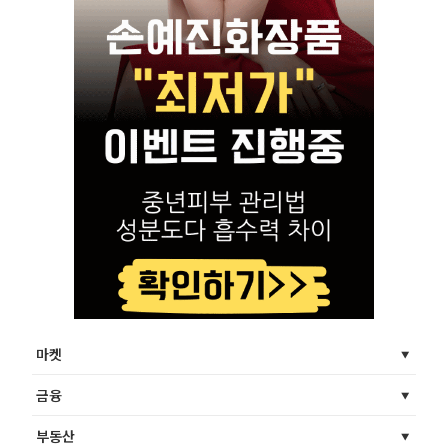
마켓
금융
부동산