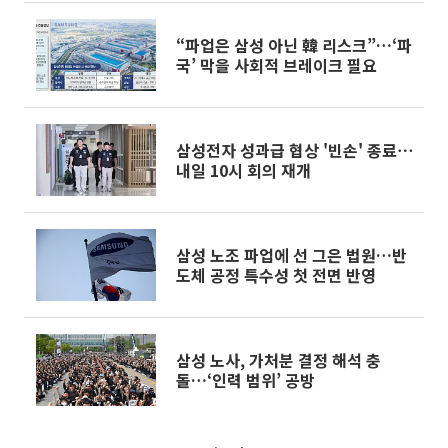
“파업은 삼성 아닌 韓 리스크”…‘파
국’ 막을 사회적 브레이크 필요
삼성전자 성과급 협상 '빈손' 종료⋯
내일 10시 회의 재개
삼성 노조 파업에 선 그은 법원…반
도체 공정 특수성 첫 전면 반영
삼성 노사, 가처분 결정 해석 충
돌…‘인력 범위’ 공방