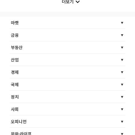
더보기
마켓
금융
부동산
산업
경제
국제
정치
사회
오피니언
문화·라이프