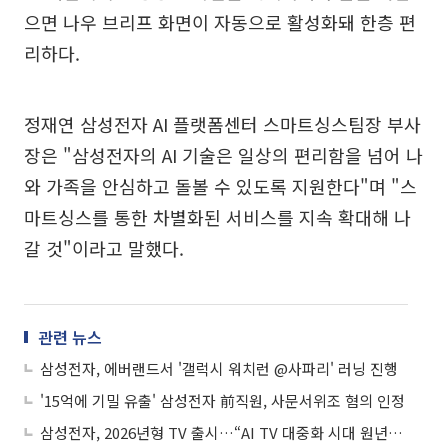
으면 나우 브리프 화면이 자동으로 활성화돼 한층 편
리하다.
정재연 삼성전자 AI 플랫폼센터 스마트싱스팀장 부사
장은 "삼성전자의 AI 기술은 일상의 편리함을 넘어 나
와 가족을 안심하고 돌볼 수 있도록 지원한다"며 "스
마트싱스를 통한 차별화된 서비스를 지속 확대해 나
갈 것"이라고 말했다.
관련 뉴스
삼성전자, 에버랜드서 '갤럭시 워치런 @사파리' 러닝 진행
'15억에 기밀 유출' 삼성전자 前직원, 사문서위조 혐의 인정
삼성전자, 2026년형 TV 출시…“AI TV 대중화 시대 원년” 선언