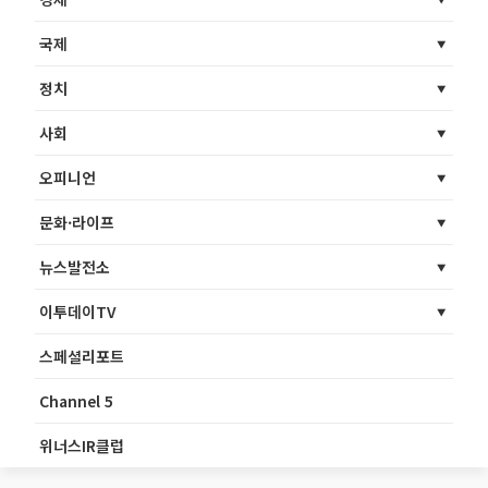
국제
정치
사회
오피니언
문화·라이프
뉴스발전소
이투데이TV
스페셜리포트
Channel 5
위너스IR클럽