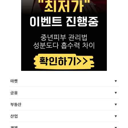
마켓
금융
부동산
산업
경제