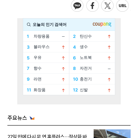
주요뉴스
22일 만에 다시 문 연 홈플러스…정상화 바