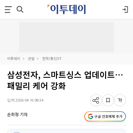
이투데이
산업
전자/통신/IT
삼성전자, 스마트싱스 업데이트⋯
패밀리 케어 강화
입력 2026-04-16 08:34
손희정 기자
구글 선호매체 추가