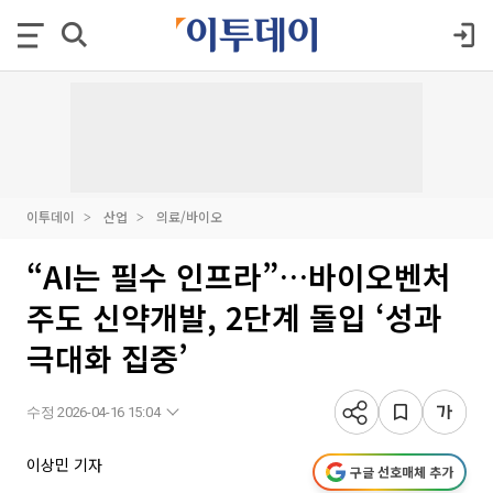
이투데이
산업
의료/바이오
“AI는 필수 인프라”…바이오벤처
주도 신약개발, 2단계 돌입 ‘성과
극대화 집중’
수정 2026-04-16 15:04
이상민 기자
구글 선호매체 추가