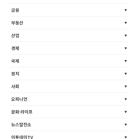
금융
부동산
산업
경제
국제
정치
사회
오피니언
문화·라이프
뉴스발전소
이투데이TV