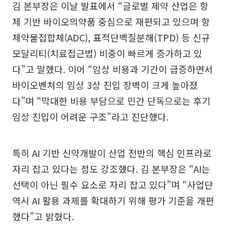
김 본부장은 이날 발표에서 “글로벌 제약 산업은 항
체 기반 바이오의약품 중심으로 재편되고 있으며 항
체약물접합체(ADC), 표적단백질분해(TPD) 등 신규
모달리티(치료접근법) 비중이 빠르게 증가하고 있
다”고 말했다. 이어 “임상 비용과 기간이 급증하면서
바이오벤처의 임상 3상 진입 장벽이 크게 높아졌
다”며 “막대한 비용 부담으로 민간 단독으로는 후기
임상 진입이 어려운 구조”라고 진단했다.
특히 AI 기반 신약개발이 산업 전반의 핵심 인프라로
자리 잡고 있다는 점도 강조했다. 김 본부장은 “AI는
선택이 아닌 필수 요소로 자리 잡고 있다”며 “사업단
역시 AI 활용 과제를 확대하기 위해 평가 기준을 개편
했다”고 밝혔다.