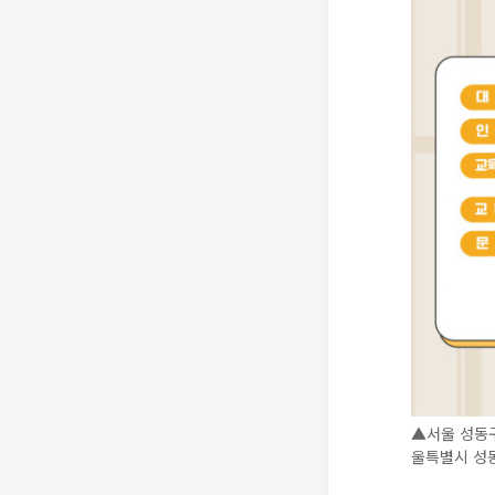
▲서울 성동구
울특별시 성