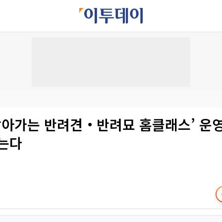
‘찾아가는 반려견‧반려묘 홈클래스’ 
돕는다