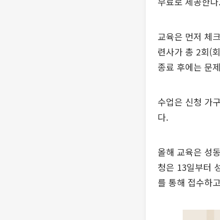
무료로 제공한다
교육은 먼저 체크
련사가 총 2회(
종료 후에는 문제
수업은 신청 가구
다.
올해 교육은 성동
청은 13일부터 
를 통해 접수하고