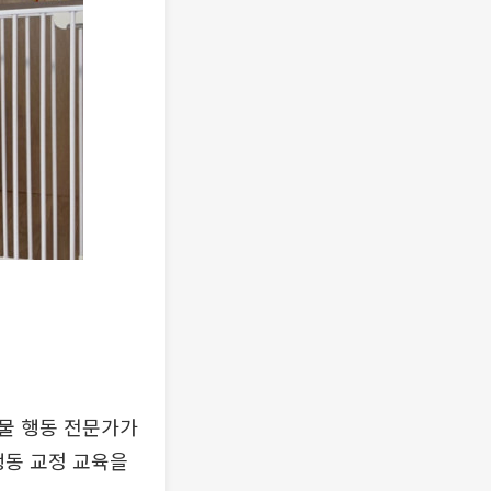
물 행동 전문가가
행동 교정 교육을