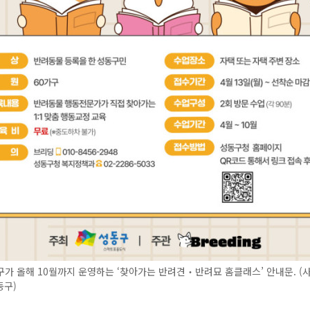
가 올해 10월까지 운영하는 ‘찾아가는 반려견‧반려묘 홈클래스’ 안내문. (사
동구)