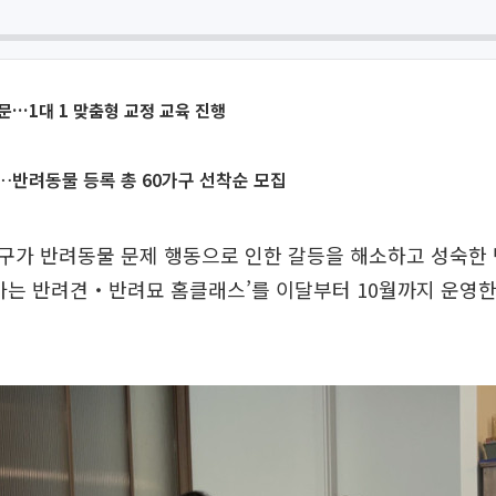
문…1대 1 맞춤형 교정 교육 진행
반려동물 등록 총 60가구 선착순 모집
구가 반려동물 문제 행동으로 인한 갈등을 해소하고 성숙한 
가는 반려견‧반려묘 홈클래스’를 이달부터 10월까지 운영한