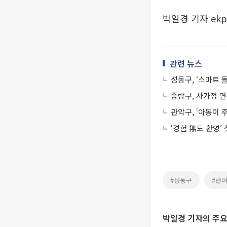
박일경 기자 ekp
관련 뉴스
성동구, ‘스마트
중랑구, 사가정 면
관악구, ‘아동이
‘경험 無도 환영’
#성동구
#반
박일경 기자의 주요