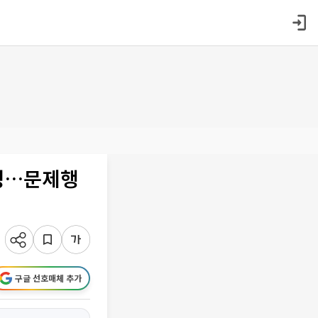
운영…문제행
구글 선호매체 추가