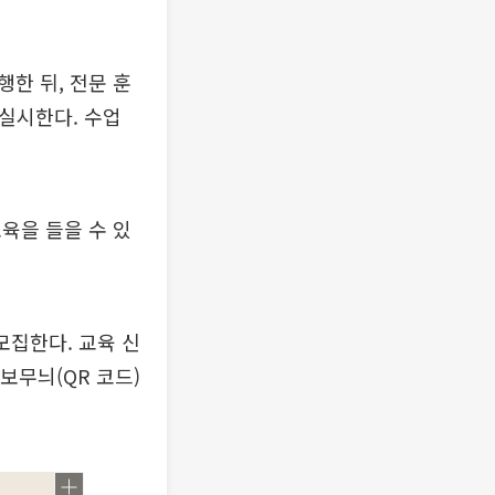
한 뒤, 전문 훈
 실시한다. 수업
육을 들을 수 있
모집한다. 교육 신
보무늬(QR 코드)