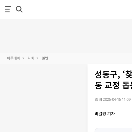
이투데이
사회
일반
성동구, 
동 교정 
입력 2026-04-16 11:09
박일경 기자