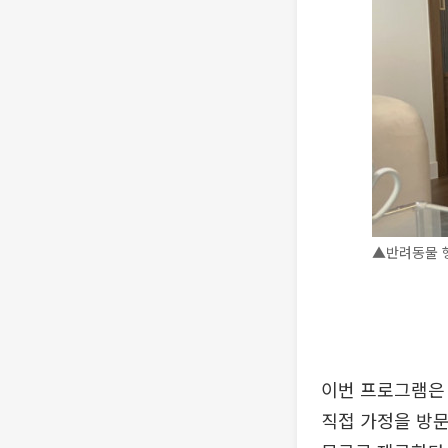
▲반려동물 행
이번 프로그램은
직접 가정을 방문