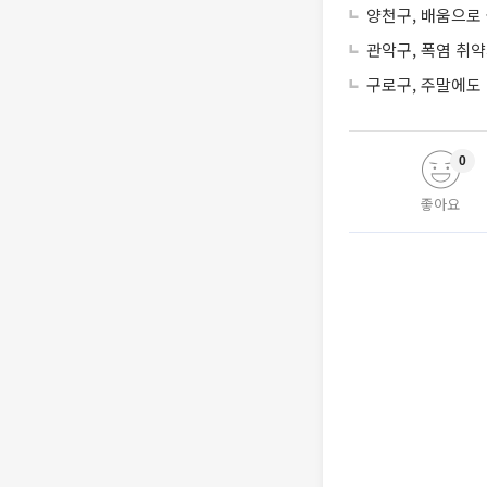
양천구, 배움으로
관악구, 폭염 취
구로구, 주말에도
0
좋아요