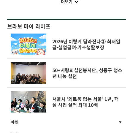
더보기
브라보 마이 라이프
2026년 이렇게 달라진다② 최저임
금·실업급여·기초생활보장
50+사랑의실천봉사단, 성동구 청소
년 나눔 실천
서울시 ‘외로움 없는 서울’ 1년, 핵
심 사업 실적 최대 10배
마켓