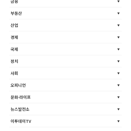
금융
부동산
산업
경제
국제
정치
사회
오피니언
문화·라이프
뉴스발전소
이투데이TV